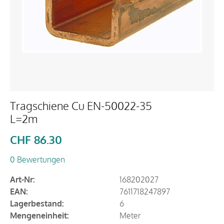
Tragschiene Cu EN-50022-35
L=2m
CHF
86.30
0 Bewertungen
Art-Nr:
168202027
EAN:
7611718247897
Lagerbestand:
6
Mengeneinheit:
Meter