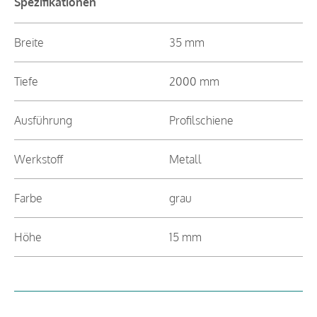
Spezifikationen
Breite
35 mm
Tiefe
2000 mm
Ausführung
Profilschiene
Werkstoff
Metall
Farbe
grau
Höhe
15 mm