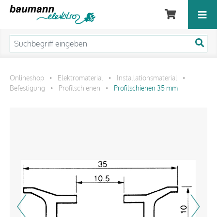
Onlineshop
Elektromaterial
Installationsmaterial
•
•
•
Befestigung
Profilschienen
Profilschienen 35 mm
•
•