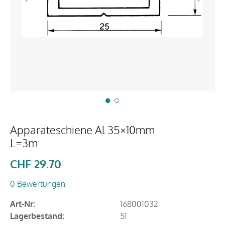
Apparateschiene Al 35×10mm
L=3m
CHF
29.70
0 Bewertungen
Art-Nr:
168001032
Lagerbestand:
51