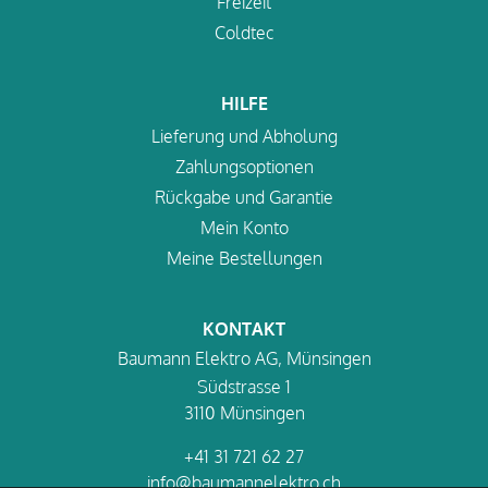
Freizeit
Coldtec
HILFE
Lieferung und Abholung
Zahlungsoptionen
Rückgabe und Garantie
Mein Konto
Meine Bestellungen
KONTAKT
Baumann Elektro AG, Münsingen
Südstrasse 1
3110 Münsingen
+41 31 721 62 27
info@baumannelektro.ch