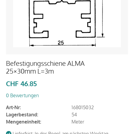
Befestigungsschiene ALMA
25×30mm L=3m
CHF
46.85
0 Bewertungen
Art-Nr:
168015032
Lagerbestand:
54
Mengeneinheit:
Meter
Lieferfrist: In der Regel am nächsten Werktag.