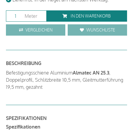
Meter
IN DEN WARENKORB
VERGLEICHEN
WUNSCHLISTE
BESCHREIBUNG
Befestigungsschiene Aluminium
Almatec AN 25.3
,
Doppelprofil, Schlitzbreite 10,5 mm, Gleitmutterführung
19,5 mm, gezahnt
SPEZIFIKATIONEN
Spezifikationen