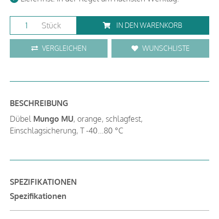
Stück
IN DEN WARENKORB
VERGLEICHEN
WUNSCHLISTE
BESCHREIBUNG
Dübel
Mungo MU
, orange, schlagfest,
Einschlagsicherung, T -40...80 °C
SPEZIFIKATIONEN
Spezifikationen