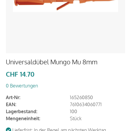
Universaldübel Mungo Mu 8mm
CHF
14.70
0 Bewertungen
Art-Nr:
165260850
EAN:
7610634060771
Lagerbestand:
100
Mengeneinheit:
Stück
Lieferfrist: In der Regel am nächsten Werktag.