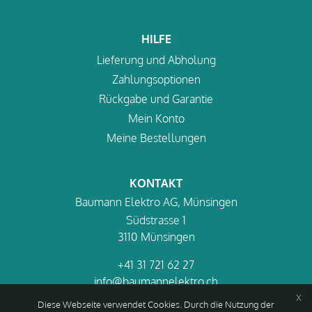
HILFE
Lieferung und Abholung
Zahlungsoptionen
Rückgabe und Garantie
Mein Konto
Meine Bestellungen
KONTAKT
Baumann Elektro AG, Münsingen
Südstrasse 1
3110 Münsingen
+41 31 721 62 27
info@baumannelektro.ch
x
Diese Webseite verwendet Cookies. Durch die Nutzung der