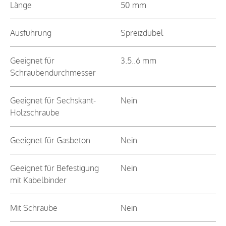
Länge
50 mm
Ausführung
Spreizdübel
Geeignet für
3.5..6 mm
Schraubendurchmesser
Geeignet für Sechskant-
Nein
Holzschraube
Geeignet für Gasbeton
Nein
Geeignet für Befestigung
Nein
mit Kabelbinder
Mit Schraube
Nein