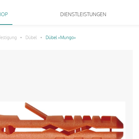
HOP
DIENSTLEISTUNGEN
festigung
Dübel
Dübel «Mungo»
•
•