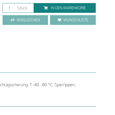
Stück
IN DEN WARENKORB
VERGLEICHEN
WUNSCHLISTE
schlagsicherung, T -40...80 °C, Sperrippen,