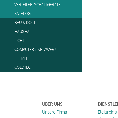
VERTEILER, SCHALTGERÄTE
KATALOG
BAU & DO IT
HAUSHALT
LICHT
COMPUTER / NETZWERK
FREIZEIT
COLDTEC
ÜBER UNS
DIENSTLE
Unsere Firma
Elektroinst