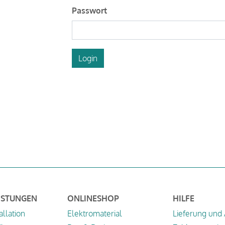
Passwort
Login
ISTUNGEN
ONLINESHOP
HILFE
allation
Elektromaterial
Lieferung und