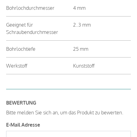
Bohrlochdurchmesser
4 mm
Geeignet für
2..3 mm
Schraubendurchmesser
Bohrlochtiefe
25 mm
Werkstoff
Kunststoff
BEWERTUNG
Bitte melden Sie sich an, um das Produkt zu bewerten.
E-Mail Adresse