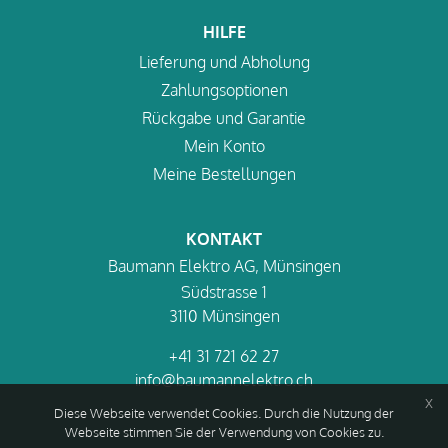
HILFE
Lieferung und Abholung
Zahlungsoptionen
Rückgabe und Garantie
Mein Konto
Meine Bestellungen
KONTAKT
Baumann Elektro AG, Münsingen
Südstrasse 1
3110 Münsingen
+41 31 721 62 27
info@baumannelektro.ch
x
Diese Webseite verwendet Cookies. Durch die Nutzung der
Webseite stimmen Sie der Verwendung von Cookies zu.