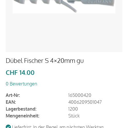
Dübel Fischer S 4×20mm gu
CHF
14.00
0 Bewertungen
Art-Nr:
165000420
EAN:
4006209501047
Lagerbestand:
1200
Mengeneinheit:
Stück
Lieferfrist: In der Regel am nächsten Werktag.