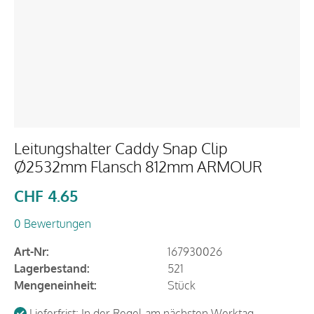
Leitungshalter Caddy Snap Clip
Ø2532mm Flansch 812mm ARMOUR
CHF
4.65
0 Bewertungen
Art-Nr:
167930026
Lagerbestand:
521
Mengeneinheit:
Stück
Lieferfrist: In der Regel am nächsten Werktag.