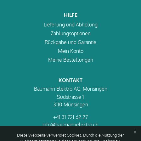
HILFE
Lieferung und Abholung
Zahlungsoptionen
Rückgabe und Garantie
Mein Konto
Meine Bestellungen
KONTAKT
Baumann Elektro AG, Münsingen
Südstrasse 1
3110 Münsingen
+41 31 721 62 27
info@baumannelektro.ch
x
Diese Webseite verwendet Cookies. Durch die Nutzung der