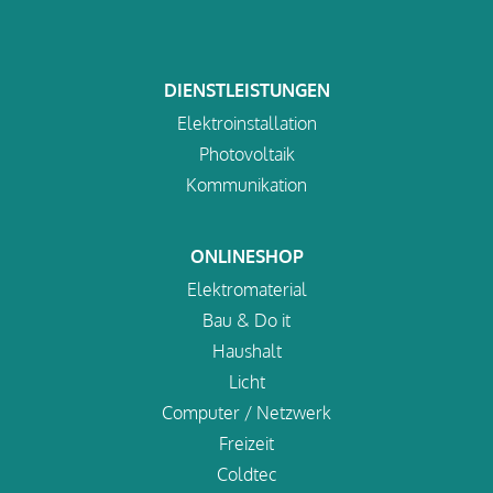
DIENSTLEISTUNGEN
Elektroinstallation
Photovoltaik
Kommunikation
ONLINESHOP
Elektromaterial
Bau & Do it
Haushalt
Licht
Computer / Netzwerk
Freizeit
Coldtec