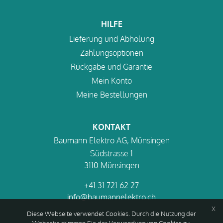
HILFE
Lieferung und Abholung
Zahlungsoptionen
Rückgabe und Garantie
Mein Konto
Meine Bestellungen
KONTAKT
Baumann Elektro AG, Münsingen
Südstrasse 1
3110 Münsingen
+41 31 721 62 27
info@baumannelektro.ch
x
Diese Webseite verwendet Cookies. Durch die Nutzung der