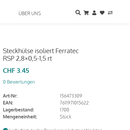
ÜBER UNS
Steckhülse isoliert Ferratec
RSP 2,8×0,5-1,5 rt
CHF
3.45
0 Bewertungen
Art-Nr:
156473309
EAN:
7611971015622
Lagerbestand:
1700
Mengeneinheit:
Stück