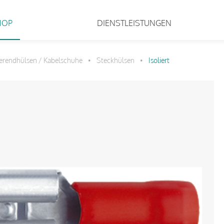
HOP
DIENSTLEISTUNGEN
erendhülsen / Kabelschuhe
Steckhülsen
Isoliert
•
•