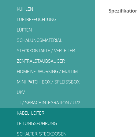
KÜHLEN
Spezifikatio
LUFTBEFEUCHTUNG
LÜFTEN
SCHALUNGSMATERIAL
STECKKONTAKTE / VERTEILER
ZENTRALSTAUBSAUGER
HOME NETWORKING / MULTIMEDIA
MINI-PATCH-BOX / SPLEISSBOX
UKV
TT / SPRACHINTEGRATION / U72
KABEL, LEITER
LEITUNGSFÜHRUNG
SCHALTER, STECKDOSEN