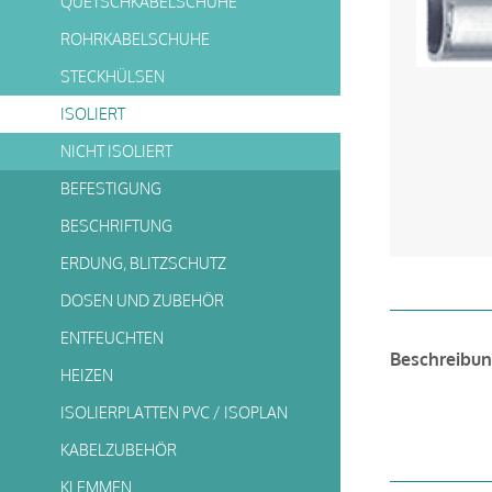
QUETSCHKABELSCHUHE
ROHRKABELSCHUHE
STECKHÜLSEN
ISOLIERT
NICHT ISOLIERT
BEFESTIGUNG
BESCHRIFTUNG
ERDUNG, BLITZSCHUTZ
DOSEN UND ZUBEHÖR
ENTFEUCHTEN
Beschreibu
HEIZEN
ISOLIERPLATTEN PVC / ISOPLAN
KABELZUBEHÖR
KLEMMEN