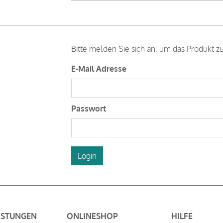
Bitte melden Sie sich an, um das Produkt z
E-Mail Adresse
Passwort
Login
ISTUNGEN
ONLINESHOP
HILFE