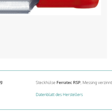
ng
Steckhülse
Ferratec RSP
, Messing verzinnt
Datenblatt des Herstellers