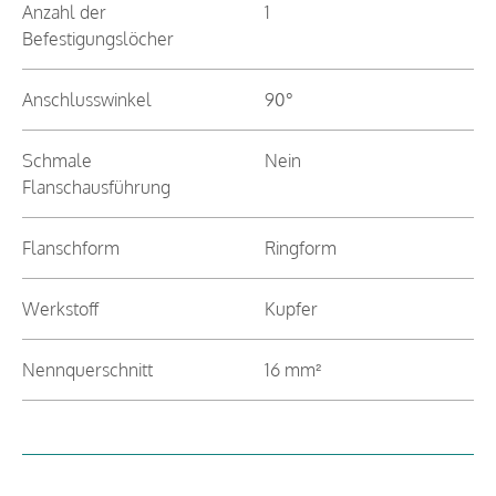
Anzahl der
1
Befestigungslöcher
Anschlusswinkel
90°
Schmale
Nein
Flanschausführung
Flanschform
Ringform
Werkstoff
Kupfer
Nennquerschnitt
16 mm²