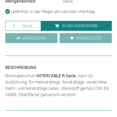
Mengeneinheit:
Stück
Lieferfrist: In der Regel am nächsten Werktag.
Stück
IN DEN WARENKORB
VERGLEICHEN
WUNSCHLISTE
BESCHREIBUNG
Rohrkabelschuh
INTERCABLE R-Serie
, nach UL-
Ausführung, für mehrdrähtige, feindrähtige, verdichtete
mehr- und feindrähtige Leiter, Werkstoff gemäss DIN EN
13600, Oberfläche galvanisch verzinnt