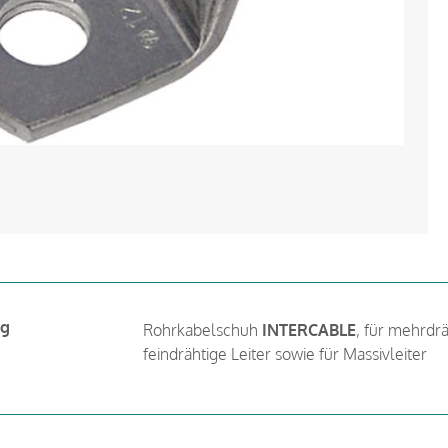
ng
Rohrkabelschuh
INTERCABLE
, für mehrdrä
feindrähtige Leiter sowie für Massivleiter