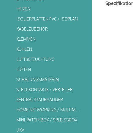
Spezifikatio
HEIZEN
ISOLIERPLATTEN PVC / ISOPLAN
KABELZUBEHÖR
KLEMMEN
KÜHLEN
LUFTBEFEUCHTUNG
LÜFTEN
SCHALUNGSMATERIAL
STECKKONTAKTE / VERTEILER
ZENTRALSTAUBSAUGER
HOME NETWORKING / MULTIMEDIA
MINI-PATCH-BOX / SPLEISSBOX
UKV