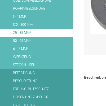
QUETSCHKABELSCHUHE
ROHRKABELSCHUHE
1 - 4 MM²
120 - 300 MM²
25 - 35 MM²
50 - 95 MM²
6 - 16 MM²
WERKZEUG
STECKHÜLSEN
BEFESTIGUNG
Beschreibu
BESCHRIFTUNG
ERDUNG, BLITZSCHUTZ
DOSEN UND ZUBEHÖR
ENTFEUCHTEN