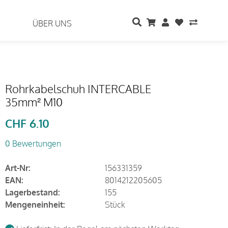
ÜBER UNS
Rohrkabelschuh INTERCABLE
35mm² M10
CHF
6.10
0 Bewertungen
Art-Nr:
156331359
EAN:
8014212205605
Lagerbestand:
155
Mengeneinheit:
Stück