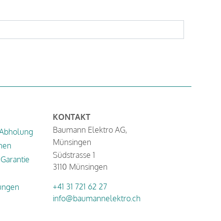
KONTAKT
Baumann Elektro AG,
 Abholung
Münsingen
nen
Südstrasse 1
Garantie
3110 Münsingen
+41 31 721 62 27
ungen
info@baumannelektro.ch