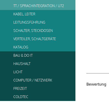
TT / SPRACHINTEGRATION / U72
KABEL, LEITER
LEITUNGSFÜHRUNG
SCHALTER, STECKDOSEN
VERTEILER, SCHALTGERÄTE
KATALOG
BAU & DO IT
HAUSHALT
LICHT
COMPUTER / NETZWERK
Bewertung
FREIZEIT
COLDTEC