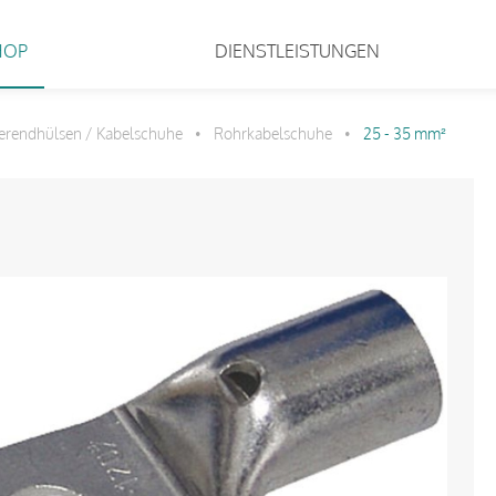
HOP
DIENSTLEISTUNGEN
erendhülsen / Kabelschuhe
Rohrkabelschuhe
25 - 35 mm²
•
•