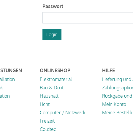
Passwort
Login
ISTUNGEN
ONLINESHOP
HILFE
allation
Elektromaterial
Lieferung und
ik
Bau & Do it
Zahlungsoptio
tion
Haushalt
Rückgabe und 
Licht
Mein Konto
Computer / Netzwerk
Meine Bestell
Freizeit
Coldtec