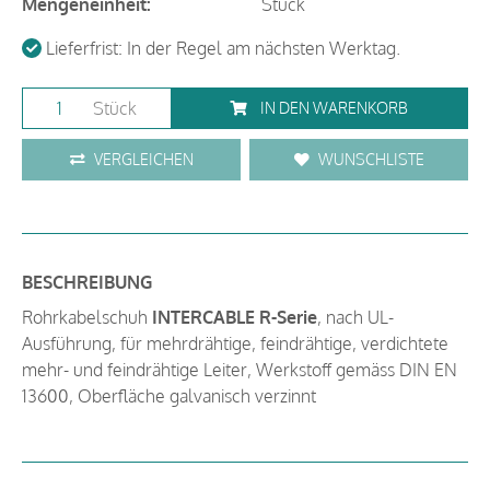
Mengeneinheit:
Stück
Lieferfrist: In der Regel am nächsten Werktag.
Stück
IN DEN WARENKORB
VERGLEICHEN
WUNSCHLISTE
BESCHREIBUNG
Rohrkabelschuh
INTERCABLE R-Serie
, nach UL-
Ausführung, für mehrdrähtige, feindrähtige, verdichtete
mehr- und feindrähtige Leiter, Werkstoff gemäss DIN EN
13600, Oberfläche galvanisch verzinnt