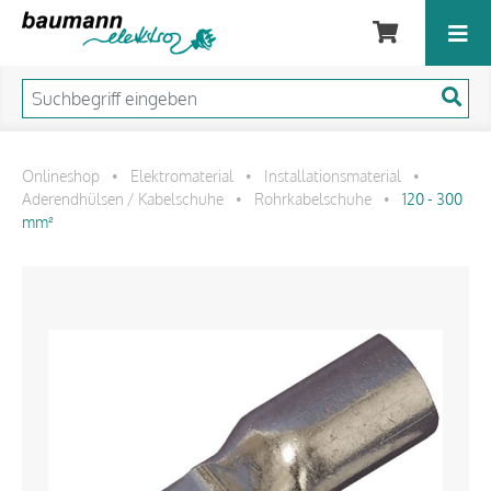
Onlineshop
Elektromaterial
Installationsmaterial
•
•
•
Aderendhülsen / Kabelschuhe
Rohrkabelschuhe
120 - 300
•
•
mm²