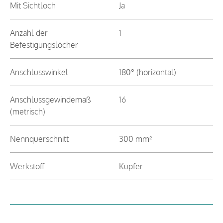
Mit Sichtloch
Ja
Anzahl der
1
Befestigungslöcher
Anschlusswinkel
180° (horizontal)
Anschlussgewindemaß
16
(metrisch)
Nennquerschnitt
300 mm²
Werkstoff
Kupfer