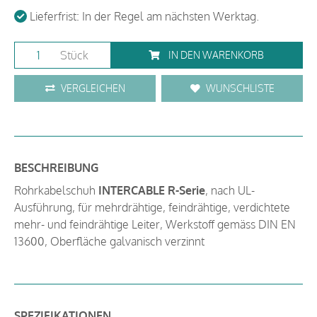
Lieferfrist: In der Regel am nächsten Werktag.
Stück
IN DEN WARENKORB
VERGLEICHEN
WUNSCHLISTE
BESCHREIBUNG
Rohrkabelschuh
INTERCABLE R-Serie
, nach UL-
Ausführung, für mehrdrähtige, feindrähtige, verdichtete
mehr- und feindrähtige Leiter, Werkstoff gemäss DIN EN
13600, Oberfläche galvanisch verzinnt
SPEZIFIKATIONEN