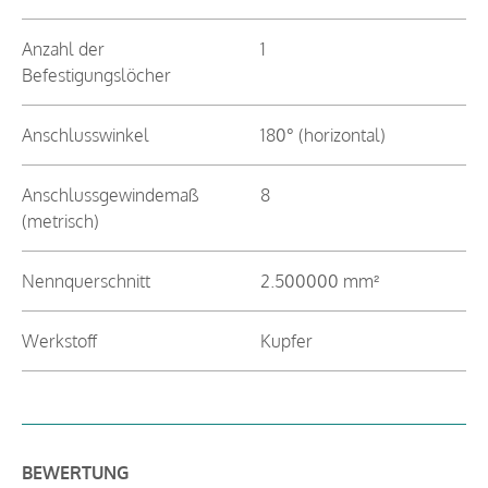
Anzahl der
1
Befestigungslöcher
Anschlusswinkel
180° (horizontal)
Anschlussgewindemaß
8
(metrisch)
Nennquerschnitt
2.500000 mm²
Werkstoff
Kupfer
BEWERTUNG