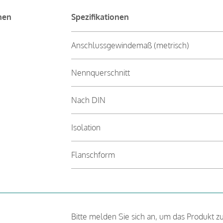
nen
Spezifikationen
Anschlussgewindemaß (metrisch)
Nennquerschnitt
Nach DIN
Isolation
Flanschform
Bitte melden Sie sich an, um das Produkt z