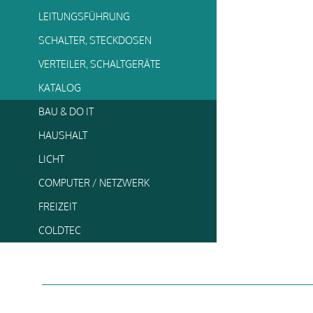
LEITUNGSFÜHRUNG
SCHALTER, STECKDOSEN
VERTEILER, SCHALTGERÄTE
KATALOG
BAU & DO IT
HAUSHALT
LICHT
COMPUTER / NETZWERK
FREIZEIT
COLDTEC