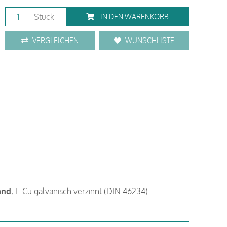
Stück
IN DEN WARENKORB
VERGLEICHEN
WUNSCHLISTE
and
, E-Cu galvanisch verzinnt (DIN 46234)