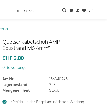
ÜBER UNS
soliert
Quetschkabelschuh AMP
Solistrand M6 6mm²
CHF
3.80
0 Bewertungen
Art-Nr:
156340745
Lagerbestand:
343
Mengeneinheit:
Stück
Lieferfrist: In der Regel am nächsten Werktag.