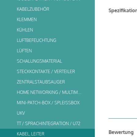
KABELZUBEHÖR
Spezifikatio
KLEMMEN
KÜHLEN
LUFTBEFEUCHTUNG
LÜFTEN
SCHALUNGSMATERIAL
STECKKONTAKTE / VERTEILER
ZENTRALSTAUBSAUGER
HOME NETWORKING / MULTIMEDIA
MINI-PATCH-BOX / SPLEISSBOX
UKV
TT / SPRACHINTEGRATION / U72
Bewertung
KABEL, LEITER