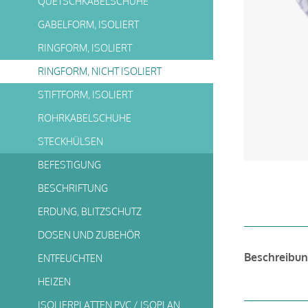
QUETSCHKABELSCHUHE
GABELFORM, ISOLIERT
RINGFORM, ISOLIERT
RINGFORM, NICHT ISOLIERT
STIFTFORM, ISOLIERT
ROHRKABELSCHUHE
STECKHÜLSEN
BEFESTIGUNG
BESCHRIFTUNG
ERDUNG, BLITZSCHUTZ
DOSEN UND ZUBEHÖR
Beschreibu
ENTFEUCHTEN
HEIZEN
ISOLIERPLATTEN PVC / ISOPLAN