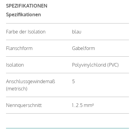
SPEZIFIKATIONEN
Spezifikationen
Farbe der Isolation
blau
Flanschform
Gabelform
Isolation
Polyvinylchlorid (PVC)
Anschlussgewindemaß
5
(metrisch)
Nennquerschnitt
1..2.5 mm²