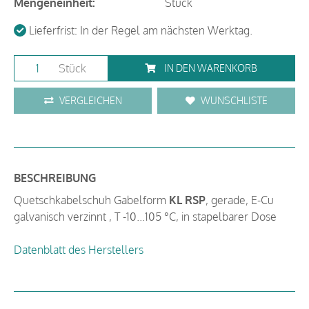
Mengeneinheit:
Stück
Lieferfrist: In der Regel am nächsten Werktag.
Stück
IN DEN WARENKORB
VERGLEICHEN
WUNSCHLISTE
BESCHREIBUNG
Quetschkabelschuh Gabelform
KL RSP
, gerade, E-Cu
galvanisch verzinnt , T -10...105 °C, in stapelbarer Dose
Datenblatt des Herstellers