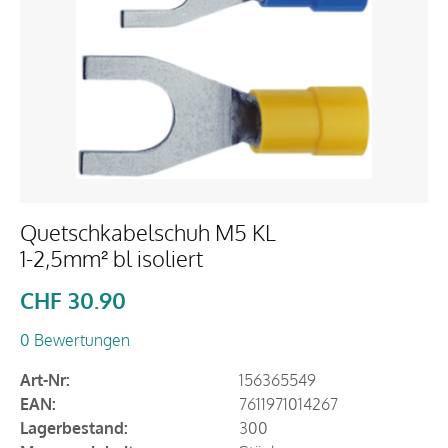
Quetschkabelschuh M5 KL
1-2,5mm² bl isoliert
CHF
30.90
0 Bewertungen
Art-Nr:
156365549
EAN:
7611971014267
Lagerbestand:
300