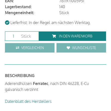
EAN:
7611971005951
Lagerbestand:
140
Mengeneinheit:
Stück
Lieferfrist: In der Regel am nächsten Werktag.
Stück
IN DEN WARENKORB
VERGLEICHEN
WUNSCHLISTE
BESCHREIBUNG
Aderendhülsen
Ferratec
, nach DIN 46228, E-Cu
galvanisch verzinnt
Datenblatt des Herstellers