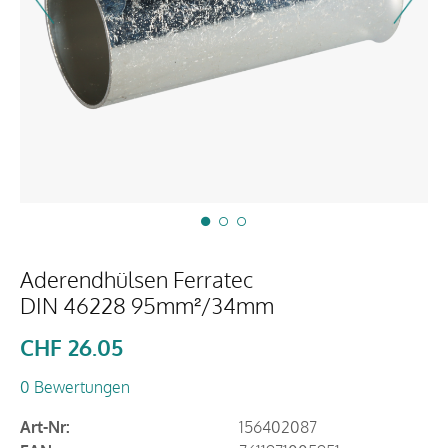
Aderendhülsen Ferratec
DIN 46228 95mm²/34mm
CHF
26.05
0 Bewertungen
Art-Nr:
156402087