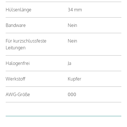
Hülsenlänge
34 mm
Bandware
Nein
Für kurzschlussfeste
Nein
Leitungen
Halogenfrei
Ja
Werkstoff
Kupfer
AWG-Größe
000