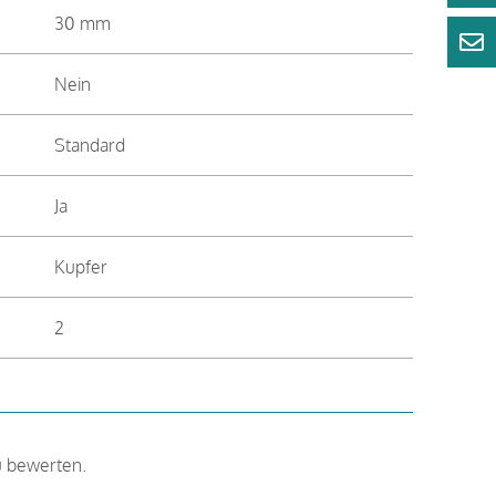
30 mm
Nein
Standard
Ja
Kupfer
2
u bewerten.