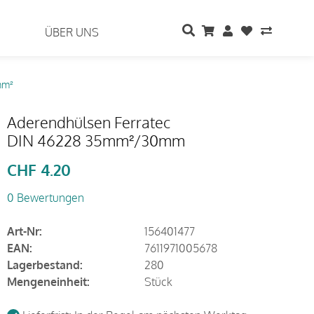
ÜBER UNS
mm²
Aderendhülsen Ferratec
DIN 46228 35mm²/30mm
CHF
4.20
0 Bewertungen
Art-Nr:
156401477
EAN:
7611971005678
Lagerbestand:
280
Mengeneinheit:
Stück