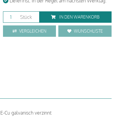
Lieferfrist: In der Regel am nächsten Werktag.
Stück
IN DEN WARENKORB
VERGLEICHEN
WUNSCHLISTE
E-Cu galvanisch verzinnt