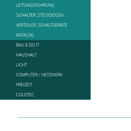
LEITUNGSFÜHRUNG
SCHALTER, STECKDOSEN
VERTEILER, SCHALTGERÄTE
KATALOG
BAU & DO IT
HAUSHALT
LICHT
COMPUTER / NETZWERK
FREIZEIT
COLDTEC