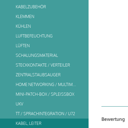
KABELZUBEHÖR
KLEMMEN
KÜHLEN
LUFTBEFEUCHTUNG
LÜFTEN
SCHALUNGSMATERIAL
STECKKONTAKTE / VERTEILER
ZENTRALSTAUBSAUGER
HOME NETWORKING / MULTIMEDIA
MINI-PATCH-BOX / SPLEISSBOX
UKV
TT / SPRACHINTEGRATION / U72
Bewertung
KABEL, LEITER