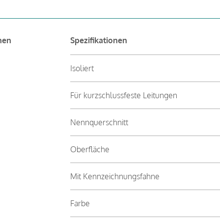
nen
Spezifikationen
Isoliert
Für kurzschlussfeste Leitungen
Nennquerschnitt
Oberfläche
Mit Kennzeichnungsfahne
Farbe