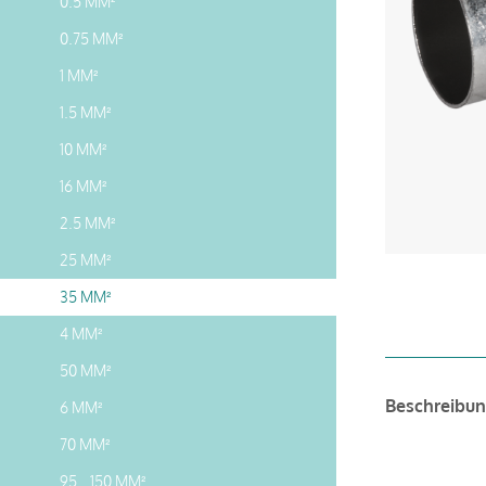
0.5 MM²
0.75 MM²
1 MM²
1.5 MM²
10 MM²
16 MM²
2.5 MM²
25 MM²
35 MM²
4 MM²
50 MM²
Beschreibu
6 MM²
70 MM²
95...150 MM²