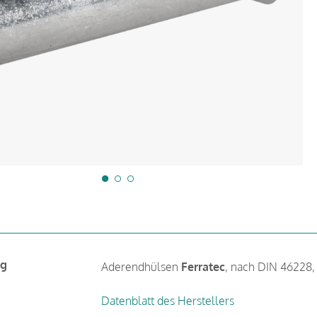
ng
Aderendhülsen
Ferratec
, nach DIN 46228, 
Datenblatt des Herstellers