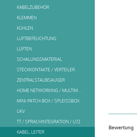
KABELZUBEHÖR
KLEMMEN
KÜHLEN
LUFTBEFEUCHTUNG
LÜFTEN
SCHALUNGSMATERIAL
STECKKONTAKTE / VERTEILER
ZENTRALSTAUBSAUGER
HOME NETWORKING / MULTIMEDIA
MINI-PATCH-BOX / SPLEISSBOX
UKV
TT / SPRACHINTEGRATION / U72
Bewertung
KABEL, LEITER