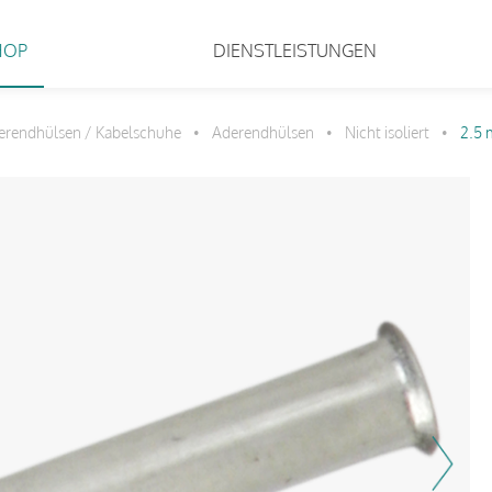
HOP
DIENSTLEISTUNGEN
erendhülsen / Kabelschuhe
Aderendhülsen
Nicht isoliert
2.5
•
•
•