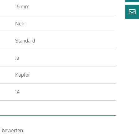
15 mm
Nein
Standard
Ja
Kupfer
14
u bewerten.