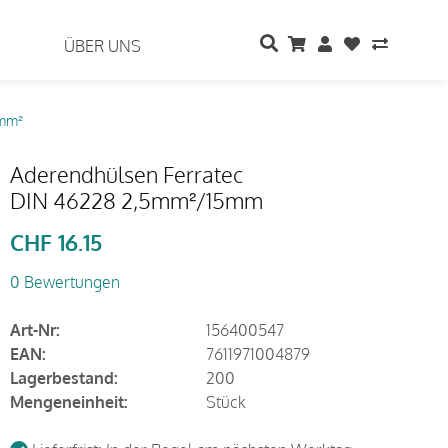
ÜBER UNS
 mm²
Aderendhülsen Ferratec
DIN 46228 2,5mm²/15mm
CHF
16.15
0 Bewertungen
Art-Nr:
156400547
EAN:
7611971004879
Lagerbestand:
200
Mengeneinheit:
Stück