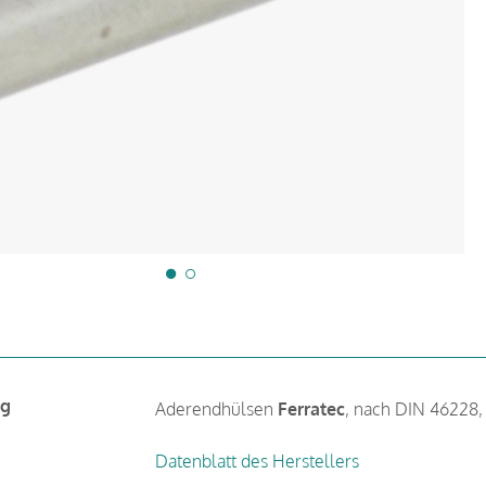
ng
Aderendhülsen
Ferratec
, nach DIN 46228, 
Datenblatt des Herstellers