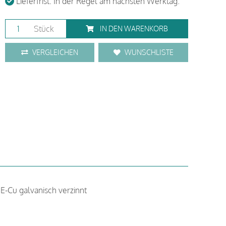
Lieferfrist: In der Regel am nächsten Werktag.
Stück
IN DEN WARENKORB
VERGLEICHEN
WUNSCHLISTE
E-Cu galvanisch verzinnt