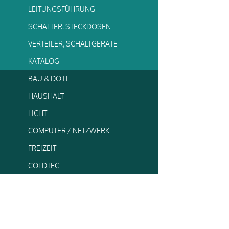
LEITUNGSFÜHRUNG
SCHALTER, STECKDOSEN
VERTEILER, SCHALTGERÄTE
KATALOG
BAU & DO IT
HAUSHALT
LICHT
COMPUTER / NETZWERK
FREIZEIT
COLDTEC