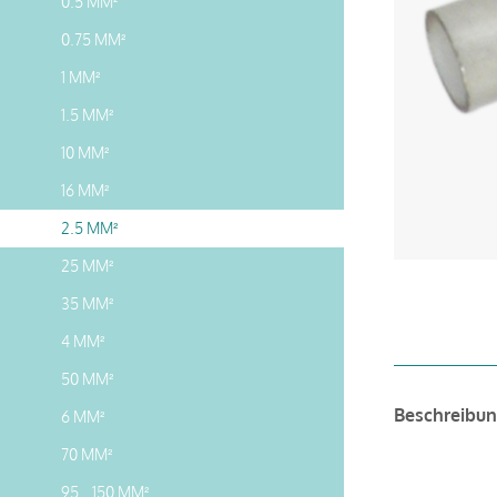
0.5 MM²
0.75 MM²
1 MM²
1.5 MM²
10 MM²
16 MM²
2.5 MM²
25 MM²
35 MM²
4 MM²
50 MM²
Beschreibu
6 MM²
70 MM²
95...150 MM²