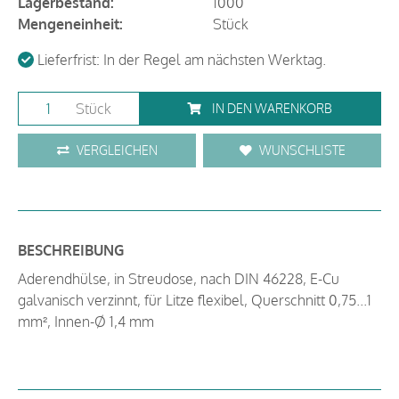
Lagerbestand:
1000
Mengeneinheit:
Stück
Lieferfrist: In der Regel am nächsten Werktag.
Stück
IN DEN WARENKORB
VERGLEICHEN
WUNSCHLISTE
BESCHREIBUNG
Aderendhülse, in Streudose, nach DIN 46228, E-Cu
galvanisch verzinnt, für Litze flexibel, Querschnitt 0,75...1
mm², Innen-Ø 1,4 mm