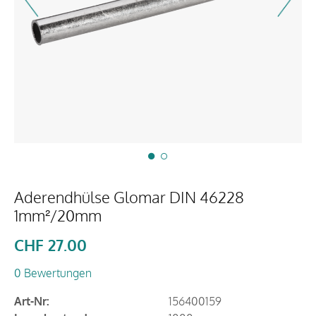
Aderendhülse Glomar DIN 46228
1mm²/20mm
CHF
27.00
0 Bewertungen
Art-Nr:
156400159