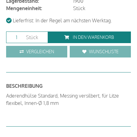
Lagerbestand:
1900
Mengeneinheit:
Stück
Lieferfrist: In der Regel am nächsten Werktag.
Stück
IN DEN WARENKORB
VERGLEICHEN
WUNSCHLISTE
BESCHREIBUNG
Aderendhülse Standard, Messing versilbert, für Litze
flexibel, Innen-Ø 1,8 mm