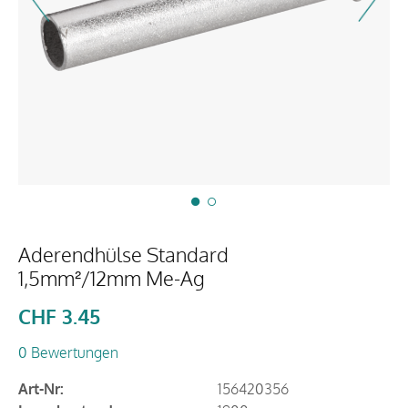
Aderendhülse Standard
1,5mm²/12mm Me-Ag
CHF
3.45
0 Bewertungen
Art-Nr:
156420356