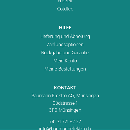
Freizeit
Coldtec
HILFE
Lieferung und Abholung
Zahlungsoptionen
Rückgabe und Garantie
Mein Konto
Meine Bestellungen
KONTAKT
Baumann Elektro AG, Münsingen
Südstrasse 1
3110 Münsingen
+41 31 721 62 27
info@baumannelektro.ch