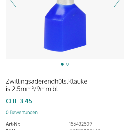
Zwillingsaderendhüls.Klauke
is.2,5mm²/9mm bl
CHF
3.45
0 Bewertungen
Art-Nr:
156432509