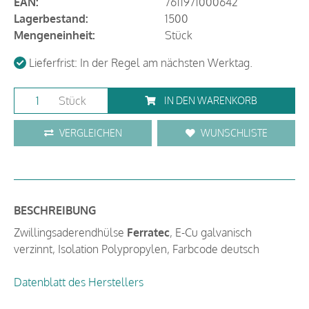
EAN:
7611971000642
Lagerbestand:
1500
Mengeneinheit:
Stück
Lieferfrist: In der Regel am nächsten Werktag.
Stück
IN DEN WARENKORB
VERGLEICHEN
WUNSCHLISTE
BESCHREIBUNG
Zwillingsaderendhülse
Ferratec
, E-Cu galvanisch
verzinnt, Isolation Polypropylen, Farbcode deutsch
Datenblatt des Herstellers