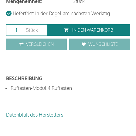
Mengeneinheit:
Stück
Lieferfrist: In der Regel am nächsten Werktag.
Stück
IN DEN WARENKORB
VERGLEICHEN
WUNSCHLISTE
BESCHREIBUNG
Ruftasten-Modul 4 Ruftasten
Datenblatt des Herstellers