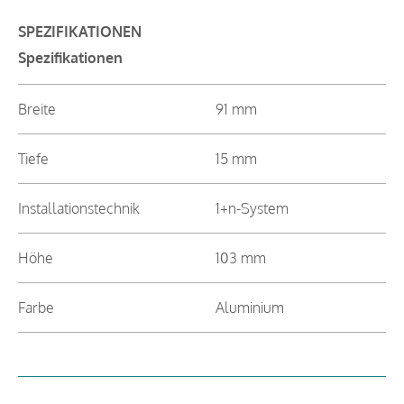
SPEZIFIKATIONEN
Spezifikationen
Breite
91 mm
Tiefe
15 mm
Installationstechnik
1+n-System
Höhe
103 mm
Farbe
Aluminium