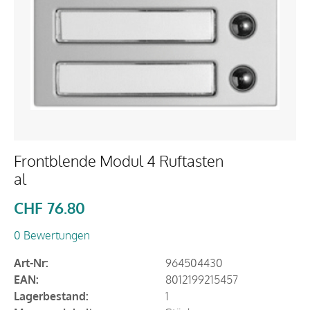
Frontblende Modul 4 Ruftasten
al
CHF
76.80
0 Bewertungen
Art-Nr:
964504430
EAN:
8012199215457
Lagerbestand:
1