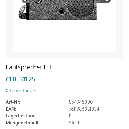
Lautsprecher FH
CHF
311.25
0 Bewertungen
Art-Nr:
864945000
EAN:
7611386021034
Lagerbestand:
11
Mengeneinheit:
Stück