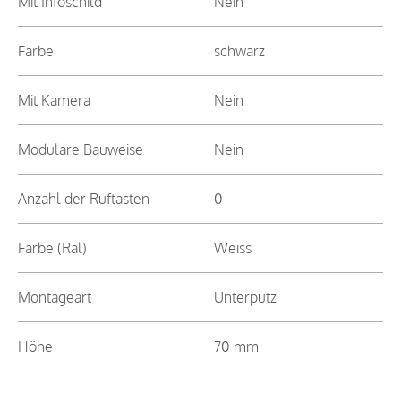
Mit Infoschild
Nein
Farbe
schwarz
Mit Kamera
Nein
Modulare Bauweise
Nein
Anzahl der Ruftasten
0
Farbe (Ral)
Weiss
Montageart
Unterputz
Höhe
70 mm