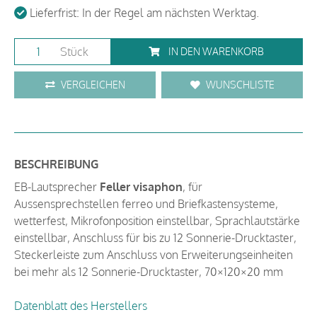
Lieferfrist: In der Regel am nächsten Werktag.
Stück
IN DEN WARENKORB
VERGLEICHEN
WUNSCHLISTE
BESCHREIBUNG
EB-Lautsprecher
Feller visaphon
, für
Aussensprechstellen ferreo und Briefkastensysteme,
wetterfest, Mikrofonposition einstellbar, Sprachlautstärke
einstellbar, Anschluss für bis zu 12 Sonnerie-Drucktaster,
Steckerleiste zum Anschluss von Erweiterungseinheiten
bei mehr als 12 Sonnerie-Drucktaster, 70×120×20 mm
Datenblatt des Herstellers