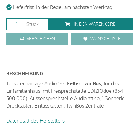
Lieferfrist: In der Regel am nächsten Werktag.
Stück
IN DEN WARENKORB
VERGLEICHEN
WUNSCHLISTE
BESCHREIBUNG
Türsprechanlage Audio-Set
Feller TwinBus
, für das
Einfamilienhaus, mit Freisprechstelle EDIZIOdue (864
500 000), Aussensprechstelle Audio attico, 1 Sonnerie-
Drucktaster, Einlasskasten, TwinBus Zentrale
Datenblatt des Herstellers