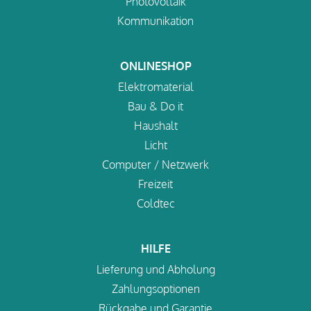
Photovoltaik
Kommunikation
ONLINESHOP
Elektromaterial
Bau & Do it
Haushalt
Licht
Computer / Netzwerk
Freizeit
Coldtec
HILFE
Lieferung und Abholung
Zahlungsoptionen
Rückgabe und Garantie