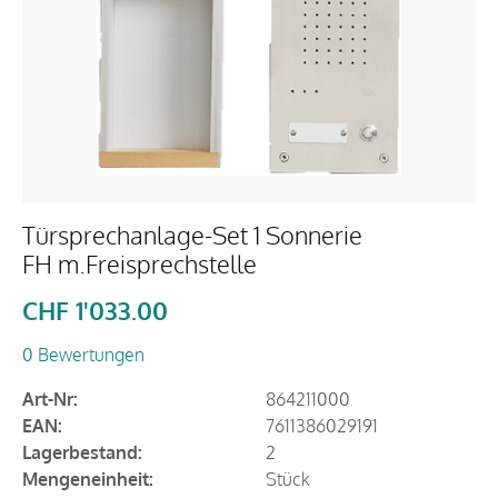
Türsprechanlage-Set 1 Sonnerie
FH m.Freisprechstelle
CHF
1'033.00
0 Bewertungen
Art-Nr:
864211000
EAN:
7611386029191
Lagerbestand:
2
Mengeneinheit:
Stück