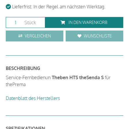
Lieferfrist: In der Regel am nächsten Werktag.
Stück
IN DEN WARENKORB
VERGLEICHEN
WUNSCHLISTE
BESCHREIBUNG
Service-Fernbedienun
Theben HTS theSenda S
für
thePrema
Datenblatt des Herstellers
SPEZIFIKATIONEN