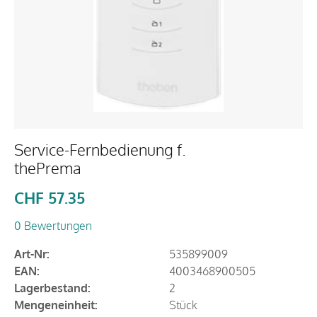
Service-Fernbedienung f.
thePrema
CHF
57.35
0 Bewertungen
Art-Nr:
535899009
EAN:
4003468900505
Lagerbestand:
2
Mengeneinheit:
Stück