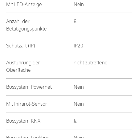
Mit LED-Anzeige
Nein
Anzahl der
8
Betätigungspunkte
Schutzart (IP)
IP20
Ausführung der
nicht zutreffend
Oberfläche
Bussystem Powernet
Nein
Mit Infrarot-Sensor
Nein
Bussystem KNX
Ja
Bussystem Funkbus
Nein