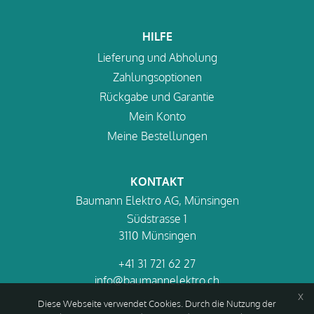
HILFE
Lieferung und Abholung
Zahlungsoptionen
Rückgabe und Garantie
Mein Konto
Meine Bestellungen
KONTAKT
Baumann Elektro AG, Münsingen
Südstrasse 1
3110 Münsingen
+41 31 721 62 27
info@baumannelektro.ch
x
Diese Webseite verwendet Cookies. Durch die Nutzung der