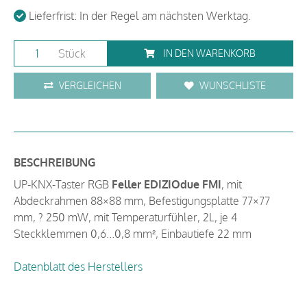
Lieferfrist: In der Regel am nächsten Werktag.
Stück
IN DEN WARENKORB
VERGLEICHEN
WUNSCHLISTE
BESCHREIBUNG
UP-KNX-Taster RGB
Feller EDIZIOdue FMI
, mit
Abdeckrahmen 88×88 mm, Befestigungsplatte 77×77
mm, ? 250 mW, mit Temperaturfühler, 2L, je 4
Steckklemmen 0,6...0,8 mm², Einbautiefe 22 mm
Datenblatt des Herstellers