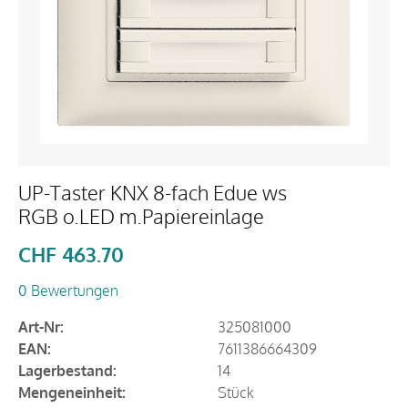
UP-Taster KNX 8-fach Edue ws
RGB o.LED m.Papiereinlage
CHF
463.70
0 Bewertungen
Art-Nr:
325081000
EAN:
7611386664309
Lagerbestand:
14
Mengeneinheit:
Stück