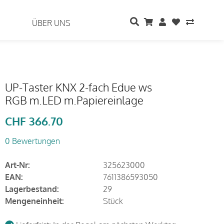
ÜBER UNS
UP-Taster KNX 2-fach Edue ws
RGB m.LED m.Papiereinlage
CHF
366.70
0 Bewertungen
Art-Nr:
325623000
EAN:
7611386593050
Lagerbestand:
29
Mengeneinheit:
Stück