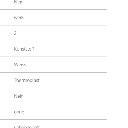
Nein
weiß
2
Kunststoff
Weiss
Thermoplast
Nein
ohne
unbehandelt