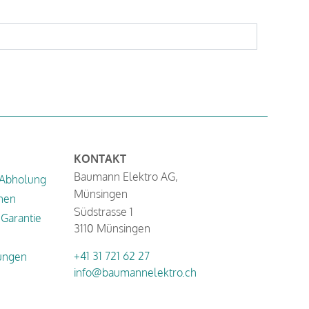
KONTAKT
Baumann Elektro AG,
 Abholung
Münsingen
nen
Südstrasse 1
Garantie
3110 Münsingen
+41 31 721 62 27
ungen
info@baumannelektro.ch