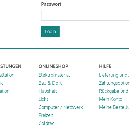
Passwort
Login
ISTUNGEN
ONLINESHOP
HILFE
allation
Elektromaterial
Lieferung und
ik
Bau & Do it
Zahlungsoptio
tion
Haushalt
Rückgabe und 
Licht
Mein Konto
Computer / Netzwerk
Meine Bestell
Freizeit
Coldtec