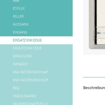
ABB
ESYLUX
FELLER
AUSGANG
EINGANG
EINSATZ KNX EDUE
EINSATZ KNX SDUE
ERFASSUNG
INFRAROT
KNX-TASTER NEVO NAP
KNX-TASTER NEVO NUP
Beschreibu
REG
RGB ELEGANCE
TASTERSCHNITTSTELLE