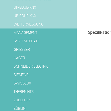
UP-EDUE-KNX
UP-SDUE-KNX
WETTERMESSUNG
Spezifikatio
MANAGEMENT
SYSTEMGERÄTE
GRIESSER
HAGER
SCHNEIDER ELECTRIC
SIEMENS
SWISSLUX
THEBEN HTS
ZUBEHÖR
ZÜBLIN