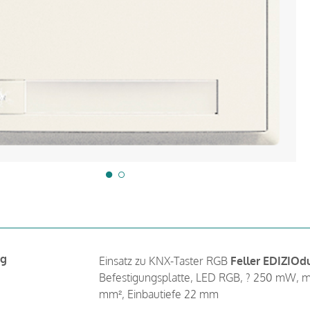
ng
Einsatz zu KNX-Taster RGB
Feller EDIZIOd
Befestigungsplatte, LED RGB, ? 250 mW, mi
mm², Einbautiefe 22 mm