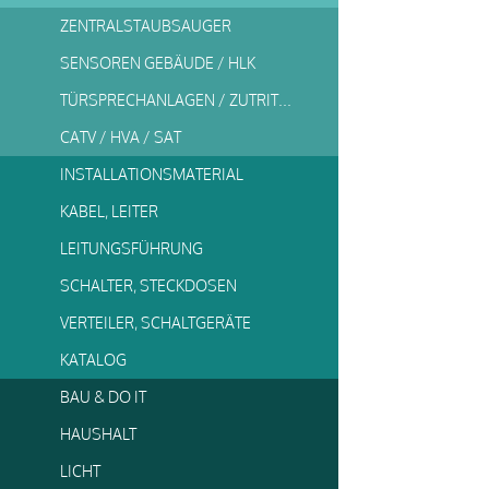
ZENTRALSTAUBSAUGER
SENSOREN GEBÄUDE / HLK
TÜRSPRECHANLAGEN / ZUTRITTSSYSTEME
CATV / HVA / SAT
INSTALLATIONSMATERIAL
KABEL, LEITER
LEITUNGSFÜHRUNG
SCHALTER, STECKDOSEN
VERTEILER, SCHALTGERÄTE
KATALOG
BAU & DO IT
HAUSHALT
LICHT