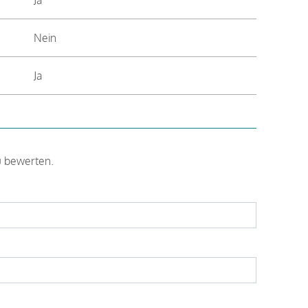
Nein
Ja
u bewerten.