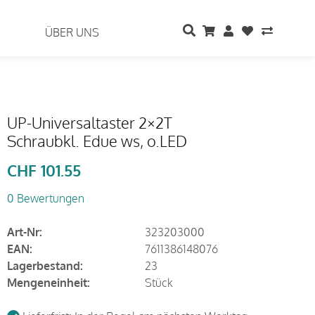
ÜBER UNS
UP-Universaltaster 2×2T
Schraubkl. Edue ws, o.LED
CHF
101.55
0 Bewertungen
Art-Nr:
323203000
EAN:
7611386148076
Lagerbestand:
23
Mengeneinheit:
Stück