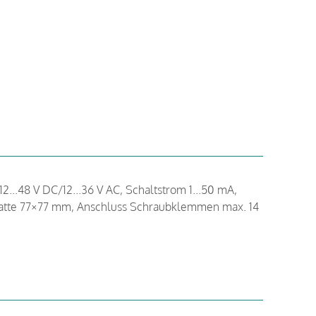
12...48 V DC/12...36 V AC, Schaltstrom 1...50 mA,
tte 77×77 mm, Anschluss Schraubklemmen max. 14