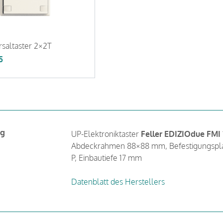
saltaster 2×2T
5
ng
UP-Elektroniktaster
Feller EDIZIOdue FMI
Abdeckrahmen 88×88 mm, Befestigungspla
P, Einbautiefe 17 mm
Datenblatt des Herstellers