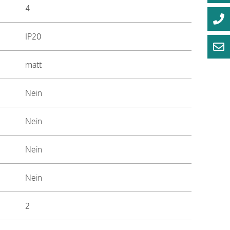
4
IP20
matt
Nein
Nein
Nein
Nein
2