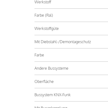
Werkstoff
Farbe (Ral)
Werkstoffgüte
Mit Diebstahl-/Demontageschutz
Farbe
Andere Bussysteme
Oberfläche
Bussystem KNX-Funk
Mit Busankopplung