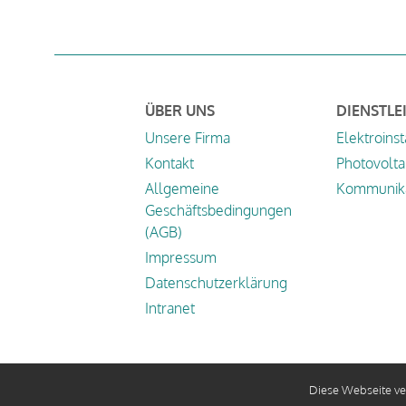
ÜBER UNS
DIENSTLE
Unsere Firma
Elektroinst
Kontakt
Photovolta
Allgemeine
Kommunika
Geschäftsbedingungen
(AGB)
Impressum
Datenschutzerklärung
Intranet
Diese Webseite ve