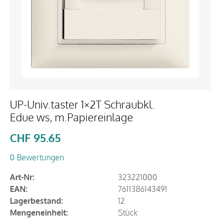
UP-Univ.taster 1×2T Schraubkl.
Edue ws, m.Papiereinlage
CHF
95.65
0 Bewertungen
Art-Nr:
323221000
EAN:
7611386143491
Lagerbestand:
12
Mengeneinheit:
Stück