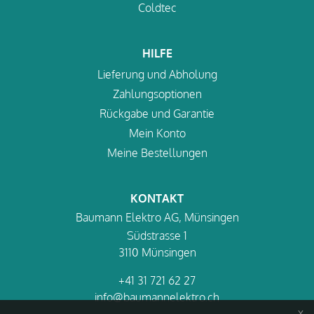
Coldtec
HILFE
Lieferung und Abholung
Zahlungsoptionen
Rückgabe und Garantie
Mein Konto
Meine Bestellungen
KONTAKT
Baumann Elektro AG, Münsingen
Südstrasse 1
3110 Münsingen
+41 31 721 62 27
info@baumannelektro.ch
x