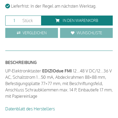
Lieferfrist: In der Regel am nächsten Werktag.
Stück
IN DEN WARENKORB
VERGLEICHEN
WUNSCHLISTE
BESCHREIBUNG
UP-Elektroniktaster
EDIZIOdue FMI
12...48 V DC/12...36 V
AC, Schaltstrom 1...50 mA, Abdeckrahmen 88×88 mm,
Befestigungsplatte 77×77 mm, mit Beschriftungsfeld,
Anschluss Schraubklemmen max. 14 P, Einbautiefe 17 mm,
mit Papiereinlage
Datenblatt des Herstellers