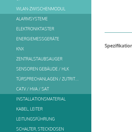
WLAN-ZWISCHENMODUL
ALARMSYSTEME
ELEKTRONIKTASTER
ENERGIEMESSGERÄTE
Spezifikatio
KNX
ZENTRALSTAUBSAUGER
SENSOREN GEBÄUDE / HLK
TÜRSPRECHANLAGEN / ZUTRITTSSYSTEME
CATV / HVA / SAT
INSTALLATIONSMATERIAL
KABEL, LEITER
LEITUNGSFÜHRUNG
SCHALTER, STECKDOSEN