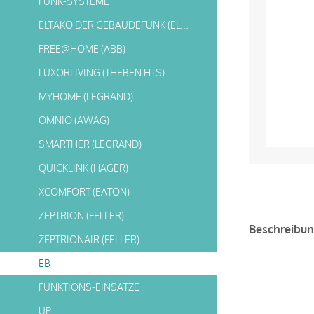
FUNK-SYSTEME
ELTAKO DER GEBÄUDEFUNK (ELTAKO)
FREE@HOME (ABB)
LUXORLIVING (THEBEN HTS)
MYHOME (LEGRAND)
OMNIO (AWAG)
SMARTHER (LEGRAND)
QUICKLINK (HAGER)
XCOMFORT (EATON)
ZEPTRION (FELLER)
Beschreibu
ZEPTRIONAIR (FELLER)
EB
FUNKTIONS-EINSÄTZE
UP