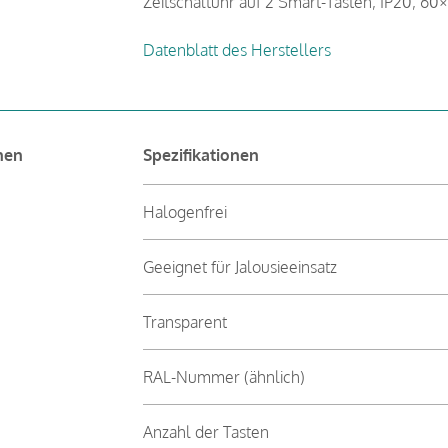
Zeitschaltuhr auf 2 Smart-Tasten, IP20, 6
Datenblatt des Herstellers
nen
Spezifikationen
Halogenfrei
Geeignet für Jalousieeinsatz
Transparent
RAL-Nummer (ähnlich)
Anzahl der Tasten