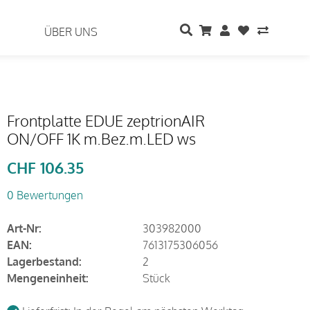
ÜBER UNS
Frontplatte EDUE zeptrionAIR
ON/OFF 1K m.Bez.m.LED ws
CHF
106.35
0 Bewertungen
Art-Nr:
303982000
EAN:
7613175306056
Lagerbestand:
2
Mengeneinheit:
Stück