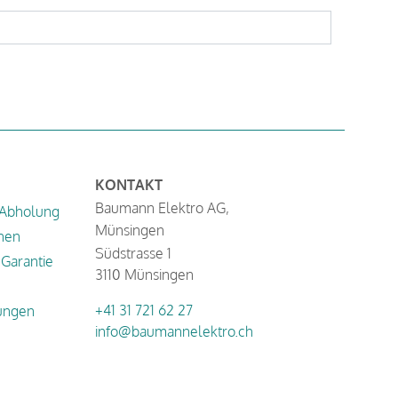
KONTAKT
Baumann Elektro AG,
 Abholung
Münsingen
nen
Südstrasse 1
Garantie
3110 Münsingen
+41 31 721 62 27
ungen
info@baumannelektro.ch