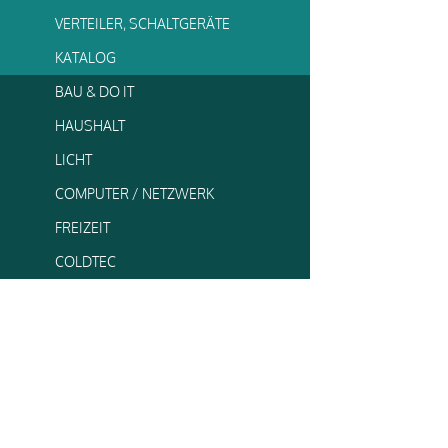
VERTEILER, SCHALTGERÄTE
KATALOG
BAU & DO IT
HAUSHALT
LICHT
COMPUTER / NETZWERK
FREIZEIT
COLDTEC