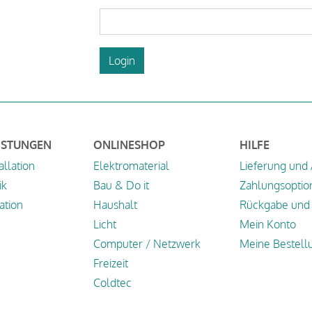
Login
ISTUNGEN
ONLINESHOP
HILFE
allation
Elektromaterial
Lieferung und
ik
Bau & Do it
Zahlungsoptio
tion
Haushalt
Rückgabe und 
Licht
Mein Konto
Computer / Netzwerk
Meine Bestell
Freizeit
Coldtec