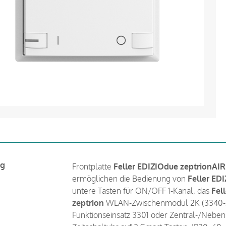
ng
Frontplatte
Feller EDIZIOdue zeptrionAIR
ermöglichen die Bedienung von
Feller ED
untere Tasten für ON/OFF 1-Kanal, das
Fel
zeptrion
WLAN-Zwischenmodul 2K (3340-
Funktionseinsatz 3301 oder Zentral-/Neben