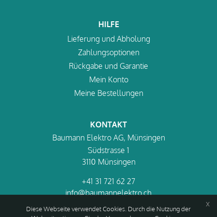
HILFE
Lieferung und Abholung
Zahlungsoptionen
Rückgabe und Garantie
Mein Konto
Meine Bestellungen
KONTAKT
Baumann Elektro AG, Münsingen
Südstrasse 1
3110 Münsingen
+41 31 721 62 27
info@baumannelektro.ch
x
Diese Webseite verwendet Cookies. Durch die Nutzung der