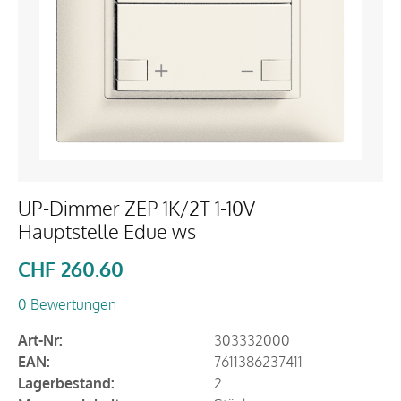
UP-Dimmer ZEP 1K/2T 1-10V
Hauptstelle Edue ws
CHF
260.60
0 Bewertungen
Art-Nr:
303332000
EAN:
7611386237411
Lagerbestand:
2