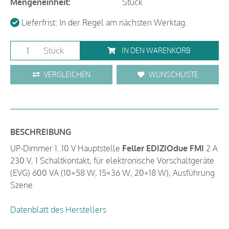
Mengeneinheit:
Stück
Lieferfrist: In der Regel am nächsten Werktag.
Stück
IN DEN WARENKORB
VERGLEICHEN
WUNSCHLISTE
BESCHREIBUNG
UP-Dimmer 1..10 V Hauptstelle
Feller EDIZIOdue FMI
2 A
230 V, 1 Schaltkontakt, für elektronische Vorschaltgeräte
(EVG) 600 VA (10×58 W, 15×36 W, 20×18 W), Ausführung
Szene
Datenblatt des Herstellers