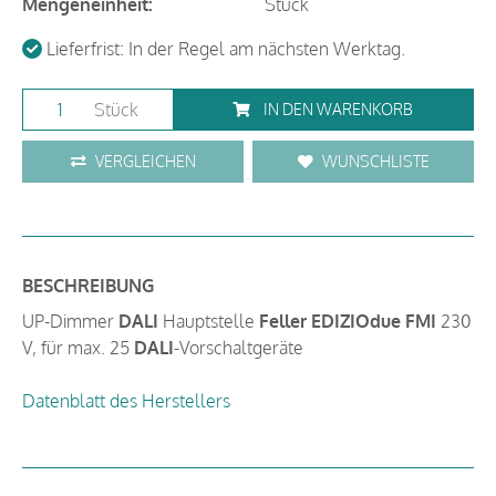
Mengeneinheit:
Stück
Lieferfrist: In der Regel am nächsten Werktag.
Stück
IN DEN WARENKORB
VERGLEICHEN
WUNSCHLISTE
BESCHREIBUNG
UP-Dimmer
DALI
Hauptstelle
Feller EDIZIOdue FMI
230
V, für max. 25
DALI
-Vorschaltgeräte
Datenblatt des Herstellers