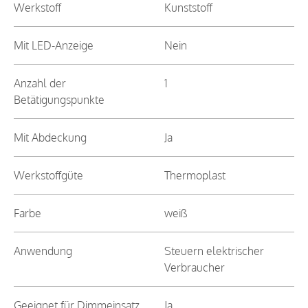
Werkstoff
Kunststoff
Mit LED-Anzeige
Nein
Anzahl der
1
Betätigungspunkte
Mit Abdeckung
Ja
Werkstoffgüte
Thermoplast
Farbe
weiß
Anwendung
Steuern elektrischer
Verbraucher
Geeignet für Dimmeinsatz
Ja