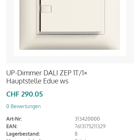
UP-Dimmer DALI ZEP 1T/1×
Hauptstelle Edue ws
CHF
290.05
0 Bewertungen
Art-Nr:
313420000
EAN:
7613175211329
Lagerbestand:
8