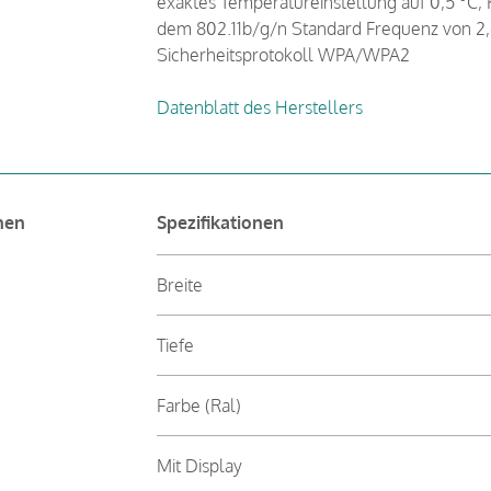
exaktes Temperatureinstellung auf 0,5 °C, 
dem 802.11b/g/n Standard Frequenz von 2,
Sicherheitsprotokoll WPA/WPA2
Datenblatt des Herstellers
nen
Spezifikationen
Breite
Tiefe
Farbe (Ral)
Mit Display