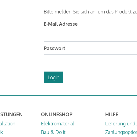
Bitte melden Sie sich an, um das Produkt z
E-Mail Adresse
Passwort
Login
ISTUNGEN
ONLINESHOP
HILFE
allation
Elektromaterial
Lieferung und
ik
Bau & Do it
Zahlungsoptio