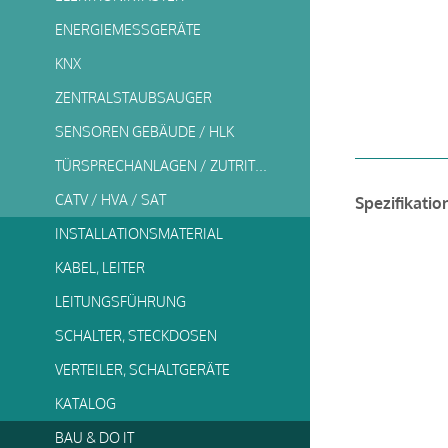
ENERGIEMESSGERÄTE
KNX
ZENTRALSTAUBSAUGER
SENSOREN GEBÄUDE / HLK
TÜRSPRECHANLAGEN / ZUTRITTSSYSTEME
CATV / HVA / SAT
Spezifikatio
INSTALLATIONSMATERIAL
KABEL, LEITER
LEITUNGSFÜHRUNG
SCHALTER, STECKDOSEN
VERTEILER, SCHALTGERÄTE
KATALOG
BAU & DO IT