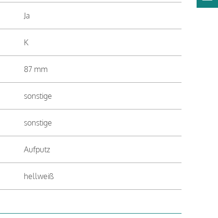
Ja
K
87 mm
sonstige
sonstige
Aufputz
hellweiß