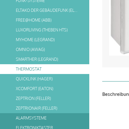
FUNK-SYSTEME
ELTAKO DER GEBÄUDEFUNK (ELTAKO)
FREE@HOME (ABB)
LUXORLIVING (THEBEN HTS)
MYHOME (LEGRAND)
OMNIO (AWAG)
SMARTHER (LEGRAND)
THERMOSTAT
QUICKLINK (HAGER)
XCOMFORT (EATON)
Beschreibu
ZEPTRION (FELLER)
ZEPTRIONAIR (FELLER)
ALARMSYSTEME
ELEKTRONIKTASTER