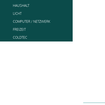
HAUSHALT
LICHT
COMPUTER / NETZWERK
FREIZEIT
COLDTEC