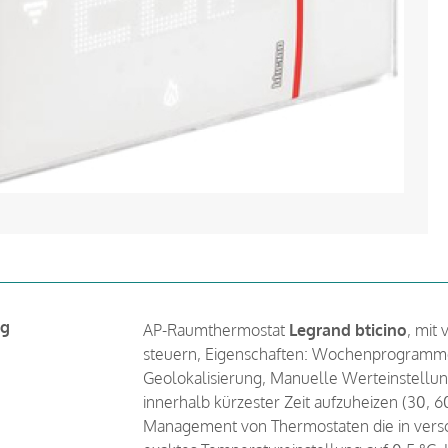
ng
AP-Raumthermostat
Legrand bticino
, mit
steuern, Eigenschaften: Wochenprogramme
Geolokalisierung, Manuelle Werteinstellu
innerhalb kürzester Zeit aufzuheizen (30,
Management von Thermostaten die in versch