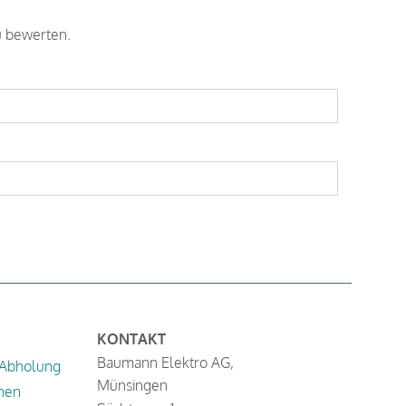
u bewerten.
KONTAKT
Baumann Elektro AG,
 Abholung
Münsingen
nen