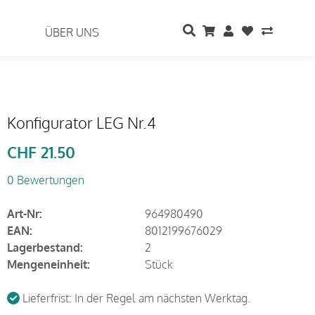
ÜBER UNS
Konfigurator LEG Nr.4
CHF
21.50
0 Bewertungen
Art-Nr:
964980490
EAN:
8012199676029
Lagerbestand:
2
Mengeneinheit:
Stück
Lieferfrist: In der Regel am nächsten Werktag.