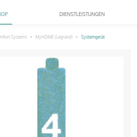
HOP
DIENSTLEISTUNGEN
mfort Systems
MyHOME (Legrand)
Systemgerät
•
•