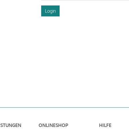
Login
ISTUNGEN
ONLINESHOP
HILFE