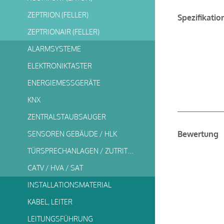
ZEPTRION (FELLER)
Spezifikatio
ZEPTRIONAIR (FELLER)
ALARMSYSTEME
ELEKTRONIKTASTER
ENERGIEMESSGERÄTE
KNX
ZENTRALSTAUBSAUGER
Bewertung
SENSOREN GEBÄUDE / HLK
TÜRSPRECHANLAGEN / ZUTRITTSSYSTEME
CATV / HVA / SAT
INSTALLATIONSMATERIAL
KABEL, LEITER
LEITUNGSFÜHRUNG