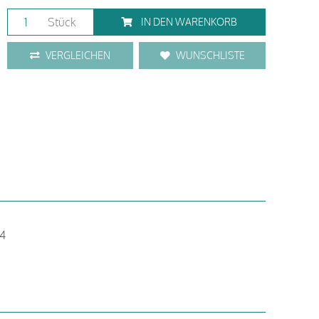
Stück
IN DEN WARENKORB
VERGLEICHEN
WUNSCHLISTE
.4