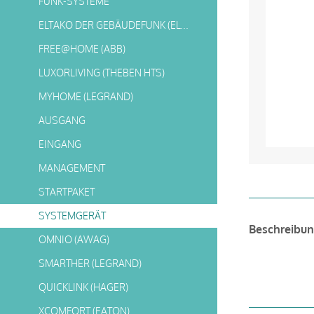
FUNK-SYSTEME
ELTAKO DER GEBÄUDEFUNK (ELTAKO)
FREE@HOME (ABB)
LUXORLIVING (THEBEN HTS)
MYHOME (LEGRAND)
AUSGANG
EINGANG
MANAGEMENT
STARTPAKET
SYSTEMGERÄT
Beschreibu
OMNIO (AWAG)
SMARTHER (LEGRAND)
QUICKLINK (HAGER)
XCOMFORT (EATON)