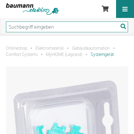
Onlineshop
Elektromaterial
Gebäudeautomation
•
•
•
Comfort Systems
MyHOME (Legrand)
Systemgerät
•
•