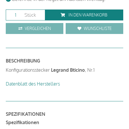
Stück
IN DEN WARENKORB
VERGLEICHEN
WUNSCHLISTE
BESCHREIBUNG
Konfigurationsstecker
Legrand Bticino
, Nr.1
Datenblatt des Herstellers
SPEZIFIKATIONEN
Spezifikationen