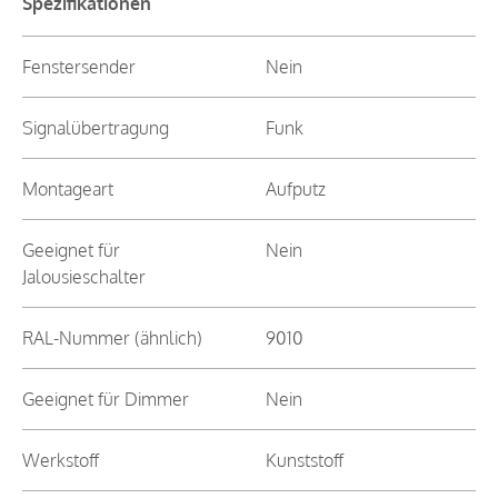
Spezifikationen
Fenstersender
Nein
Signalübertragung
Funk
Montageart
Aufputz
Geeignet für
Nein
Jalousieschalter
RAL-Nummer (ähnlich)
9010
Geeignet für Dimmer
Nein
Werkstoff
Kunststoff