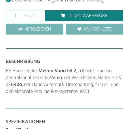
Stück
IN DEN WARENKORB
VERGLEICHEN
WUNSCHLISTE
BESCHREIBUNG
RF-Handsender
Meimo VarioTel 2
, 5 Einzel- und ein
Zentralkanal 120×51×26mm, mit Wandhalter, Batterie 3 V
2×
LR06
, mit Hand-Automatik-Umschaltung, für uni- und
bidirektionale ProLine-Funksysteme, IP20
SPEZIFIKATIONEN