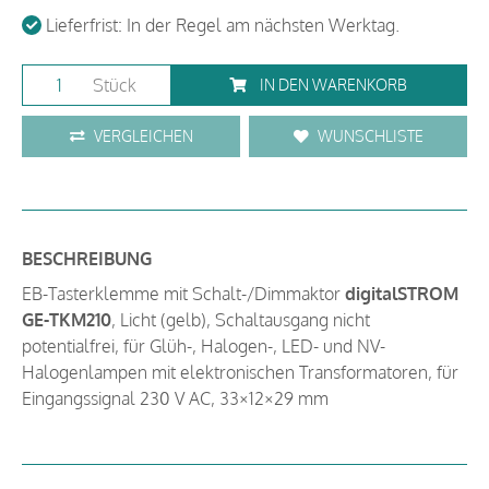
Lieferfrist: In der Regel am nächsten Werktag.
Stück
IN DEN WARENKORB
VERGLEICHEN
WUNSCHLISTE
BESCHREIBUNG
EB-Tasterklemme mit Schalt-/Dimmaktor
digitalSTROM
GE-TKM210
, Licht (gelb), Schaltausgang nicht
potentialfrei, für Glüh-, Halogen-, LED- und NV-
Halogenlampen mit elektronischen Transformatoren, für
Eingangssignal 230 V AC, 33×12×29 mm