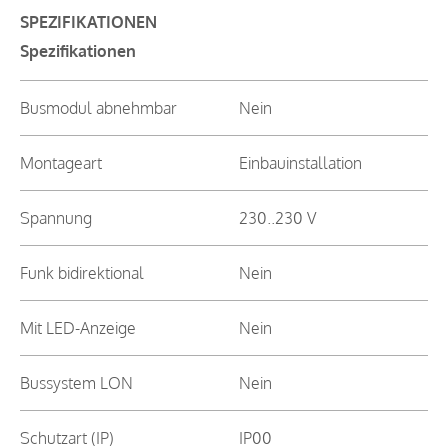
SPEZIFIKATIONEN
Spezifikationen
Busmodul abnehmbar
Nein
Montageart
Einbauinstallation
Spannung
230..230 V
Funk bidirektional
Nein
Mit LED-Anzeige
Nein
Bussystem LON
Nein
Schutzart (IP)
IP00