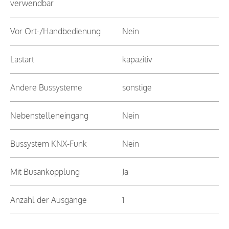
verwendbar
Vor Ort-/Handbedienung
Nein
Lastart
kapazitiv
Andere Bussysteme
sonstige
Nebenstelleneingang
Nein
Bussystem KNX-Funk
Nein
Mit Busankopplung
Ja
Anzahl der Ausgänge
1