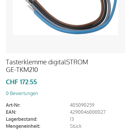
Tasterklemme digitalSTROM
GE-TKM210
CHF
172.55
0 Bewertungen
Art-Nr:
405090259
EAN:
4290046000027
Lagerbestand:
13
Mengeneinheit:
Stück