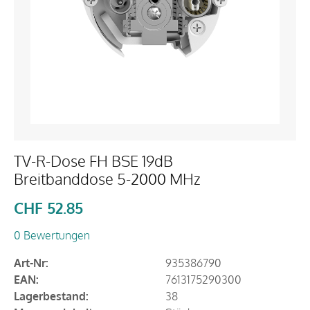
TV-R-Dose FH BSE 19dB
Breitbanddose 5-2000 MHz
CHF
52.85
0 Bewertungen
Art-Nr:
935386790
EAN:
7613175290300
Lagerbestand:
38