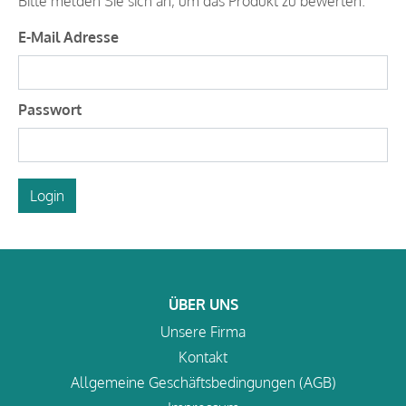
Bitte melden Sie sich an, um das Produkt zu bewerten.
E-Mail Adresse
Passwort
Login
ÜBER UNS
Unsere Firma
Kontakt
Allgemeine Geschäftsbedingungen (AGB)