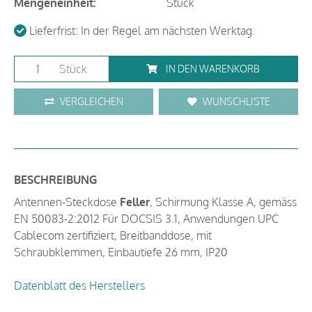
Mengeneinheit:
Stück
Lieferfrist: In der Regel am nächsten Werktag.
Stück
IN DEN WARENKORB
VERGLEICHEN
WUNSCHLISTE
BESCHREIBUNG
Antennen-Steckdose
Feller
, Schirmung Klasse A, gemäss
EN 50083-2:2012 Für DOCSIS 3.1, Anwendungen UPC
Cablecom zertifiziert, Breitbanddose, mit
Schraubklemmen, Einbautiefe 26 mm, IP20
Datenblatt des Herstellers