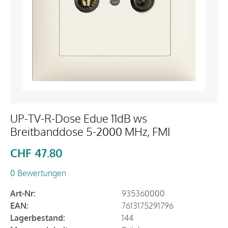
UP-TV-R-Dose Edue 11dB ws
Breitbanddose 5-2000 MHz, FMI
CHF
47.80
0 Bewertungen
Art-Nr:
935360000
EAN:
7613175291796
Lagerbestand:
144