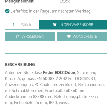
Mengeneinheit:
Stück
Lieferfrist: In der Regel am nächsten Werktag.
Stück
IN DEN WARENKORB
VERGLEICHEN
WUNSCHLISTE
BESCHREIBUNG
Antennen-Steckdose
Feller EDIZIOdue
, Schirmung
Klasse A, gemäss EN 50083-2:2012 Für DOCSIS 3.1,
Anwendungen UPC Cablecom zertifiziert, Breitbanddose,
mit Schraubklemmen, Frontplatte 60×60 mm,
Abdeckrahmen 88×88 mm, Befestigungsplatte 77×77
mm, Einbautiefe 26 mm, IP20, weiss