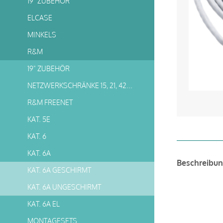
19" ZUBEHÖR
ELCASE
MINKELS
R&M
19" ZUBEHÖR
NETZWERKSCHRÄNKE 15, 21, 42HE
R&M FREENET
KAT. 5E
KAT. 6
KAT. 6A
Beschreibu
KAT. 6A GESCHIRMT
KAT. 6A UNGESCHIRMT
KAT. 6A EL
MONTAGESETS