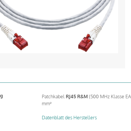
ng
Patchkabel
RJ45 R&M
(500 MHz Klasse EA),
mm²
Datenblatt des Herstellers