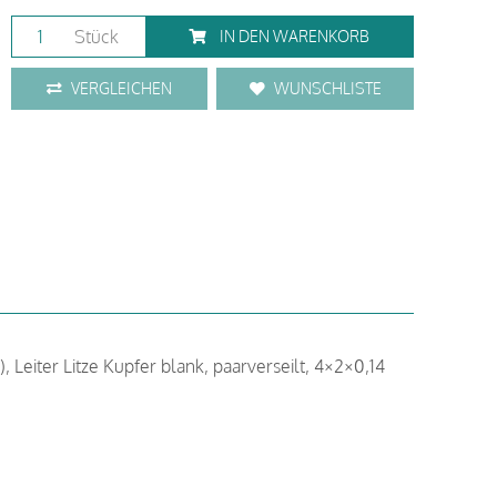
Stück
IN DEN WARENKORB
VERGLEICHEN
WUNSCHLISTE
 Leiter Litze Kupfer blank, paarverseilt, 4×2×0,14