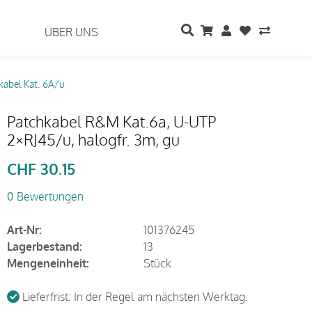
ÜBER UNS
kabel Kat. 6A/u
Patchkabel R&M Kat.6a, U-UTP
2×RJ45/u, halogfr. 3m, gu
CHF
30.15
0 Bewertungen
Art-Nr:
101376245
Lagerbestand:
13
Mengeneinheit:
Stück
Lieferfrist: In der Regel am nächsten Werktag.