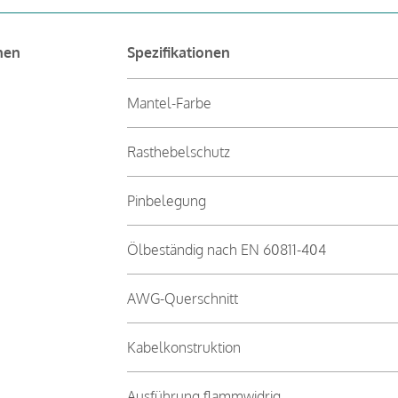
nen
Spezifikationen
Mantel-Farbe
Rasthebelschutz
Pinbelegung
Ölbeständig nach EN 60811-404
AWG-Querschnitt
Kabelkonstruktion
Ausführung flammwidrig