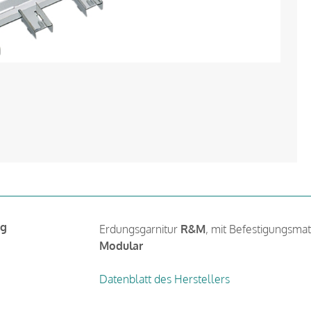
ng
Erdungsgarnitur
R&M
, mit Befestigungsmate
Modular
Datenblatt des Herstellers