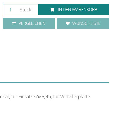
Stück
IN DEN WARENKORB
VERGLEICHEN
WUNSCHLISTE
rial, für Einsätze 6×RJ45, für Verteilerplatte