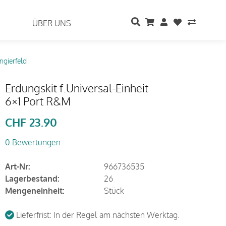
ÜBER UNS
ngierfeld
Erdungskit f.Universal-Einheit
6×1 Port R&M
CHF
23.90
0 Bewertungen
Art-Nr:
966736535
Lagerbestand:
26
Mengeneinheit:
Stück
Lieferfrist: In der Regel am nächsten Werktag.