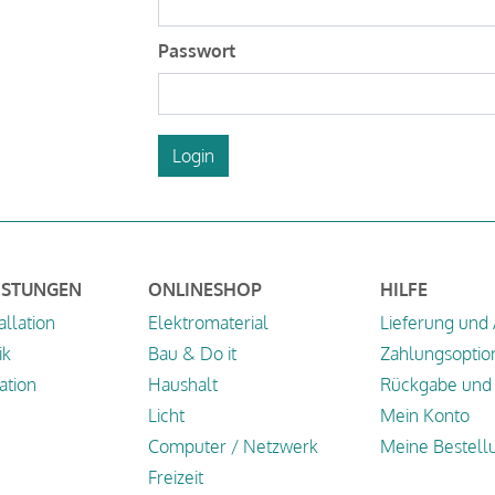
Passwort
Login
ISTUNGEN
ONLINESHOP
HILFE
allation
Elektromaterial
Lieferung und
ik
Bau & Do it
Zahlungsoptio
tion
Haushalt
Rückgabe und 
Licht
Mein Konto
Computer / Netzwerk
Meine Bestell
Freizeit