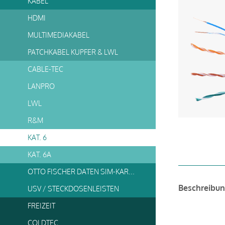
KABEL
HDMI
MULTIMEDIAKABEL
PATCHKABEL KUPFER & LWL
CABLE-TEC
LANPRO
LWL
R&M
KAT. 6
KAT. 6A
OTTO FISCHER DATEN SIM-KARTE
Beschreibu
USV / STECKDOSENLEISTEN
FREIZEIT
COLDTEC