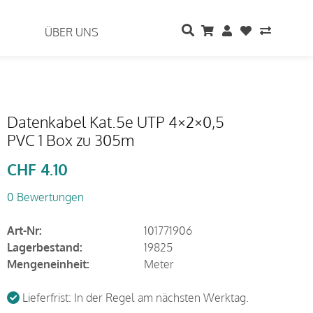
ÜBER UNS
Datenkabel Kat.5e UTP 4×2×0,5
PVC 1 Box zu 305m
CHF
4.10
0 Bewertungen
Art-Nr:
101771906
Lagerbestand:
19825
Mengeneinheit:
Meter
Lieferfrist: In der Regel am nächsten Werktag.