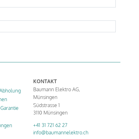
KONTAKT
Baumann Elektro AG,
 Abholung
Münsingen
nen
Südstrasse 1
Garantie
3110 Münsingen
+41 31 721 62 27
ungen
info@baumannelektro.ch