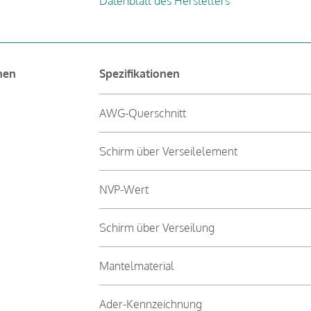
Datenblatt des Herstellers
nen
Spezifikationen
AWG-Querschnitt
Schirm über Verseilelement
NVP-Wert
Schirm über Verseilung
Mantelmaterial
Ader-Kennzeichnung