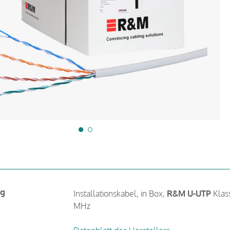
ng
Installationskabel, in Box,
R&M U-UTP
Klas
MHz