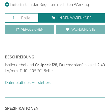
Lieferfrist: In der Regel am nächsten Werktag.
Rolle
IN DEN WARENKORB
VERGLEICHEN
WUNSCHLISTE
BESCHREIBUNG
Isolierklebeband
Cellpack 128
, Durchschlagfestigkeit ? 40
kV/mm, T -10...105 °C, Rolle
Datenblatt des Herstellers
SPEZIFIKATIONEN