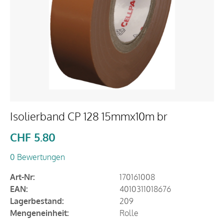
Isolierband CP 128 15mmx10m br
CHF
5.80
0 Bewertungen
Art-Nr:
170161008
EAN:
4010311018676
Lagerbestand:
209
Mengeneinheit:
Rolle