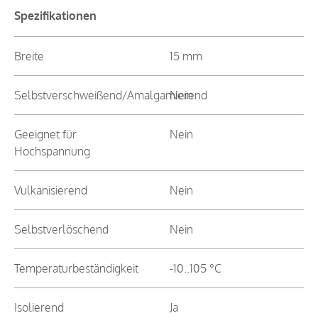
Spezifikationen
Breite
15 mm
Selbstverschweißend/Amalgamierend
Nein
Geeignet für
Nein
Hochspannung
Vulkanisierend
Nein
Selbstverlöschend
Nein
Temperaturbeständigkeit
-10..105 °C
Isolierend
Ja