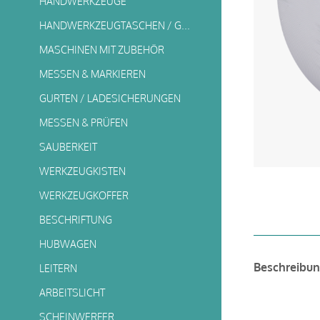
HANDWERKZEUGE
HANDWERKZEUGTASCHEN / GURTTASCHEN
MASCHINEN MIT ZUBEHÖR
MESSEN & MARKIEREN
GURTEN / LADESICHERUNGEN
MESSEN & PRÜFEN
SAUBERKEIT
WERKZEUGKISTEN
WERKZEUGKOFFER
BESCHRIFTUNG
HUBWAGEN
Beschreibu
LEITERN
ARBEITSLICHT
SCHEINWERFER