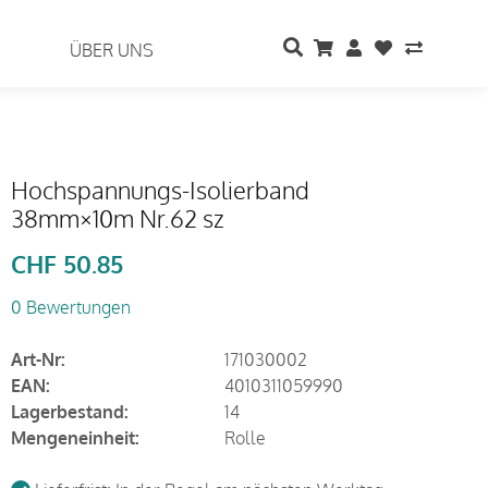
ÜBER UNS
Hochspannungs-Isolierband
38mm×10m Nr.62 sz
CHF
50.85
0 Bewertungen
Art-Nr:
171030002
EAN:
4010311059990
Lagerbestand:
14
Mengeneinheit:
Rolle