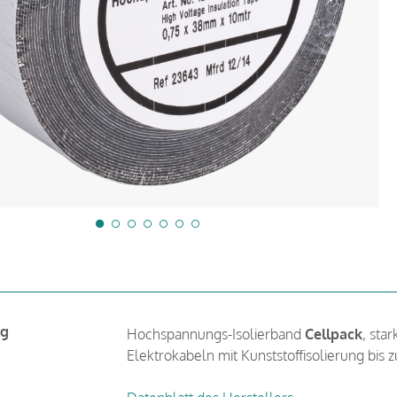
ng
Hochspannungs-Isolierband
Cellpack
, sta
Elektrokabeln mit Kunststoffisolierung bis z