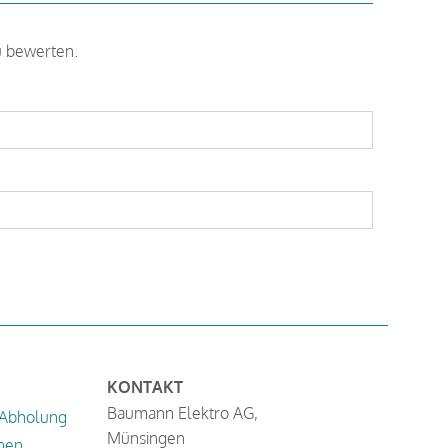
u bewerten.
KONTAKT
Baumann Elektro AG,
 Abholung
Münsingen
nen