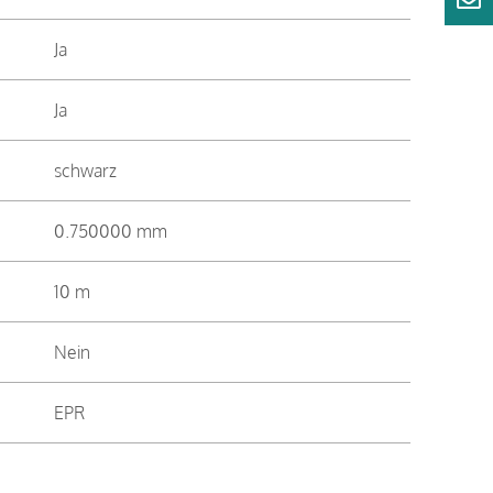
Ja
Ja
schwarz
0.750000 mm
10 m
Nein
EPR