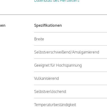
Datenblatt des Herstellers
nen
Spezifikationen
Breite
Selbstverschweißend/Amalgamierend
Geeignet für Hochspannung
Vulkanisierend
Selbstverlöschend
Temperaturbeständigkeit