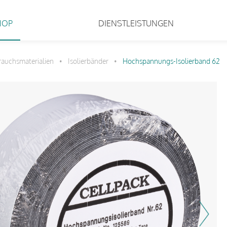
HOP
DIENSTLEISTUNGEN
rauchsmaterialien
Isolierbänder
Hochspannungs-Isolierband 62
•
•