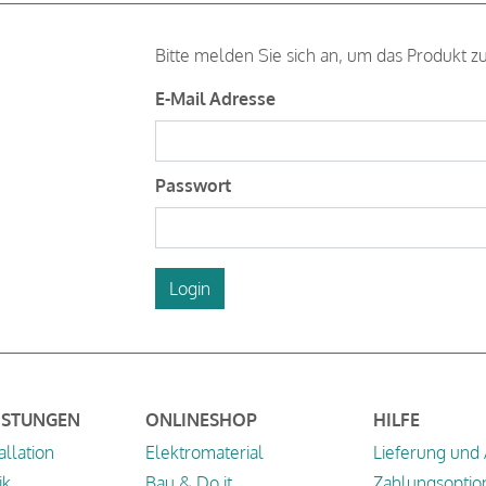
Bitte melden Sie sich an, um das Produkt z
E-Mail Adresse
Passwort
Login
ISTUNGEN
ONLINESHOP
HILFE
allation
Elektromaterial
Lieferung und
ik
Bau & Do it
Zahlungsoptio