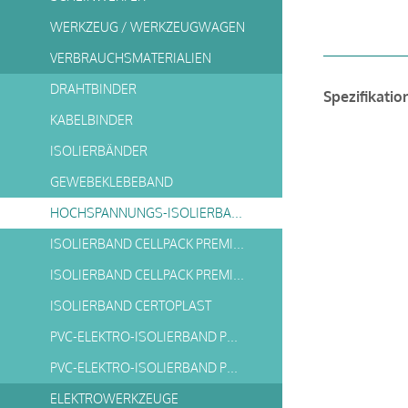
WERKZEUG / WERKZEUGWAGEN
VERBRAUCHSMATERIALIEN
DRAHTBINDER
Spezifikatio
KABELBINDER
ISOLIERBÄNDER
GEWEBEKLEBEBAND
HOCHSPANNUNGS-ISOLIERBAND 62
ISOLIERBAND CELLPACK PREMIO 128
ISOLIERBAND CELLPACK PREMIO 228
ISOLIERBAND CERTOPLAST
PVC-ELEKTRO-ISOLIERBAND PREMIO 233
PVC-ELEKTRO-ISOLIERBAND PREMIO 235
ELEKTROWERKZEUGE