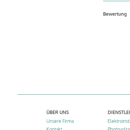
Bewertung
ÜBER UNS
DIENSTLE
Unsere Firma
Elektroinst
Kontakt
Photovolta