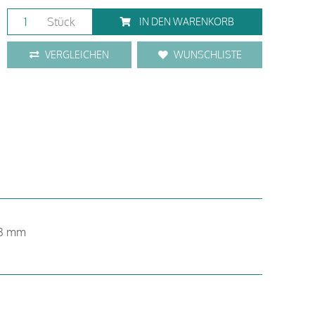
Stück
IN DEN WARENKORB
VERGLEICHEN
WUNSCHLISTE
 13 mm