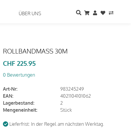
ÜBER UNS
ROLLBANDMASS 30M
CHF
225.95
0 Bewertungen
Art-Nr:
983245249
EAN:
4021104101062
Lagerbestand:
2
Mengeneinheit:
Stück
Lieferfrist: In der Regel am nächsten Werktag.