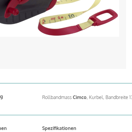
ng
Rollbandmass
Cimco
, Kurbel, Bandbreite
nen
Spezifikationen