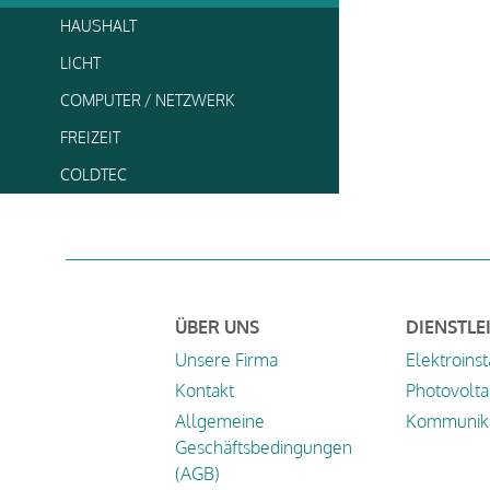
HAUSHALT
LICHT
COMPUTER / NETZWERK
FREIZEIT
COLDTEC
ÜBER UNS
DIENSTLE
Unsere Firma
Elektroinst
Kontakt
Photovolta
Allgemeine
Kommunika
Geschäftsbedingungen
(AGB)