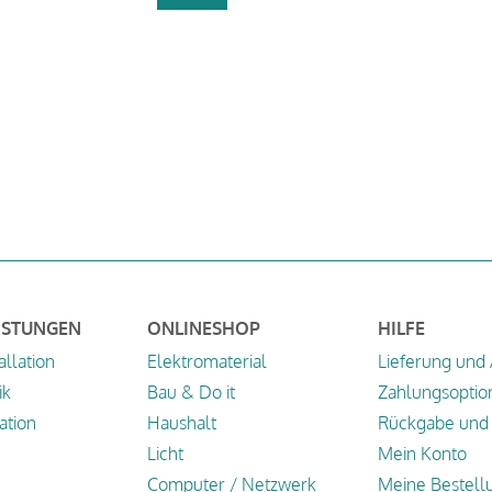
ISTUNGEN
ONLINESHOP
HILFE
allation
Elektromaterial
Lieferung und
ik
Bau & Do it
Zahlungsoptio
tion
Haushalt
Rückgabe und 
Licht
Mein Konto
Computer / Netzwerk
Meine Bestell