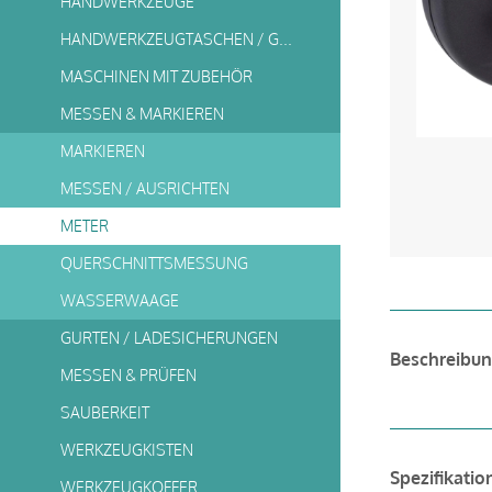
HANDWERKZEUGE
HANDWERKZEUGTASCHEN / GURTTASCHEN
MASCHINEN MIT ZUBEHÖR
MESSEN & MARKIEREN
MARKIEREN
MESSEN / AUSRICHTEN
METER
QUERSCHNITTSMESSUNG
WASSERWAAGE
GURTEN / LADESICHERUNGEN
Beschreibu
MESSEN & PRÜFEN
SAUBERKEIT
WERKZEUGKISTEN
Spezifikatio
WERKZEUGKOFFER