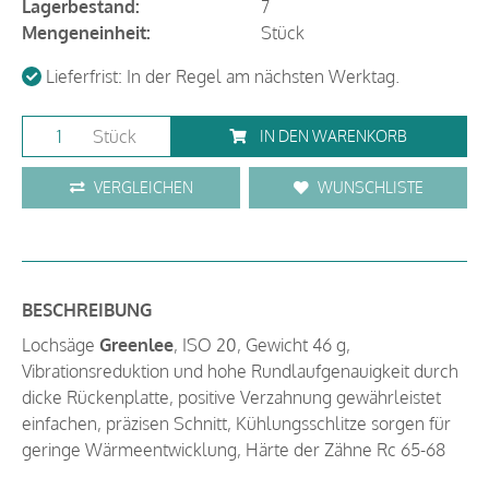
Lagerbestand:
7
Mengeneinheit:
Stück
Lieferfrist: In der Regel am nächsten Werktag.
Stück
IN DEN WARENKORB
VERGLEICHEN
WUNSCHLISTE
BESCHREIBUNG
Lochsäge
Greenlee
, ISO 20, Gewicht 46 g,
Vibrationsreduktion und hohe Rundlaufgenauigkeit durch
dicke Rückenplatte, positive Verzahnung gewährleistet
einfachen, präzisen Schnitt, Kühlungsschlitze sorgen für
geringe Wärmeentwicklung, Härte der Zähne Rc 65-68