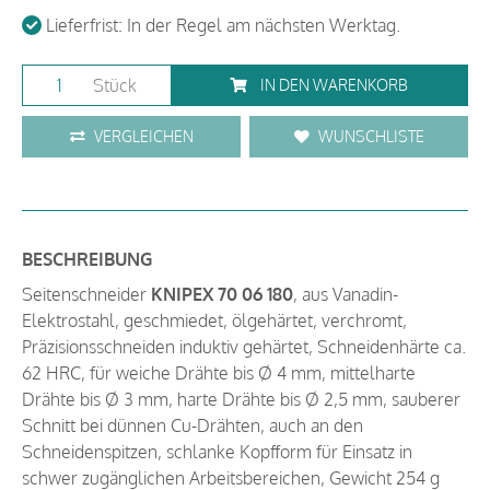
Lieferfrist: In der Regel am nächsten Werktag.
Stück
IN DEN WARENKORB
VERGLEICHEN
WUNSCHLISTE
BESCHREIBUNG
Seitenschneider
KNIPEX 70 06 180
, aus Vanadin-
Elektrostahl, geschmiedet, ölgehärtet, verchromt,
Präzisionsschneiden induktiv gehärtet, Schneidenhärte ca.
62 HRC, für weiche Drähte bis Ø 4 mm, mittelharte
Drähte bis Ø 3 mm, harte Drähte bis Ø 2,5 mm, sauberer
Schnitt bei dünnen Cu-Drähten, auch an den
Schneidenspitzen, schlanke Kopfform für Einsatz in
schwer zugänglichen Arbeitsbereichen, Gewicht 254 g