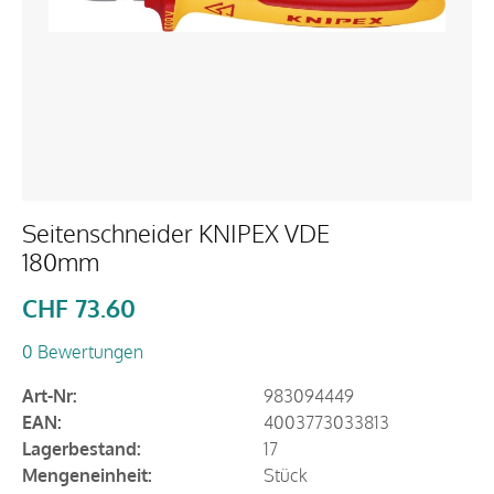
Seitenschneider KNIPEX VDE
180mm
CHF
73.60
0 Bewertungen
Art-Nr:
983094449
EAN:
4003773033813
Lagerbestand:
17
Mengeneinheit:
Stück