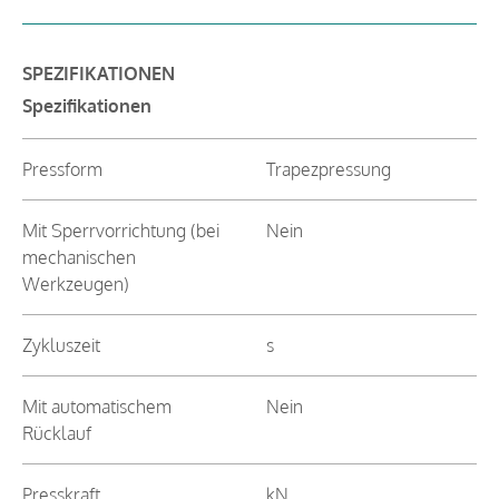
SPEZIFIKATIONEN
Spezifikationen
Pressform
Trapezpressung
Mit Sperrvorrichtung (bei
Nein
mechanischen
Werkzeugen)
Zykluszeit
s
Mit automatischem
Nein
Rücklauf
Presskraft
kN