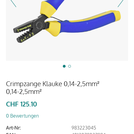
Crimpzange Klauke 0,14-2,5mm²
0,14-2,5mm²
CHF
125.10
0 Bewertungen
Art-Nr:
983223045