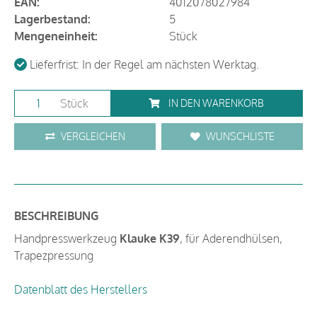
EAN:
4012078027984
Lagerbestand:
5
Mengeneinheit:
Stück
Lieferfrist: In der Regel am nächsten Werktag.
Stück
IN DEN WARENKORB
VERGLEICHEN
WUNSCHLISTE
BESCHREIBUNG
Handpresswerkzeug
Klauke K39
, für Aderendhülsen,
Trapezpressung
Datenblatt des Herstellers