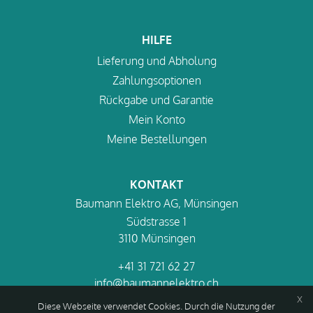
HILFE
Lieferung und Abholung
Zahlungsoptionen
Rückgabe und Garantie
Mein Konto
Meine Bestellungen
KONTAKT
Baumann Elektro AG, Münsingen
Südstrasse 1
3110 Münsingen
+41 31 721 62 27
info@baumannelektro.ch
x
Diese Webseite verwendet Cookies. Durch die Nutzung der