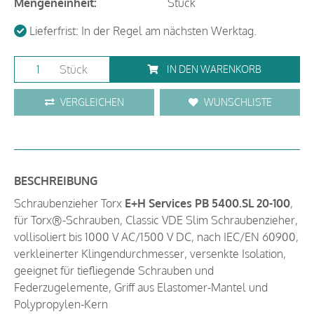
Mengeneinheit:
Stück
Lieferfrist: In der Regel am nächsten Werktag.
Stück
IN DEN WARENKORB
VERGLEICHEN
WUNSCHLISTE
BESCHREIBUNG
Schraubenzieher Torx
E+H Services PB 5400.SL 20-100
,
für Torx®-Schrauben, Classic VDE Slim Schraubenzieher,
vollisoliert bis 1000 V AC/1500 V DC, nach IEC/EN 60900,
verkleinerter Klingendurchmesser, versenkte Isolation,
geeignet für tiefliegende Schrauben und
Federzugelemente, Griff aus Elastomer-Mantel und
Polypropylen-Kern