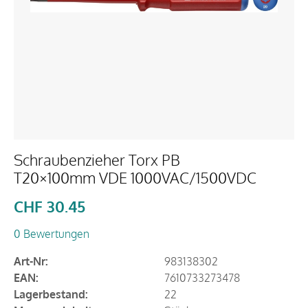
Schraubenzieher Torx PB
T20×100mm VDE 1000VAC/1500VDC
CHF
30.45
0 Bewertungen
Art-Nr:
983138302
EAN:
7610733273478
Lagerbestand:
22