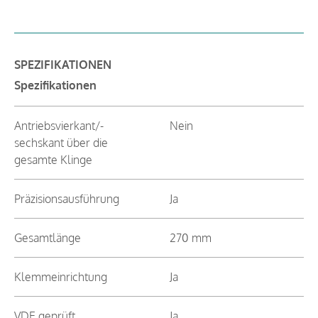
SPEZIFIKATIONEN
Spezifikationen
Antriebsvierkant/-
Nein
sechskant über die
gesamte Klinge
Präzisionsausführung
Ja
Gesamtlänge
270 mm
Klemmeinrichtung
Ja
VDE geprüft
Ja