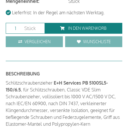
Mengeneinheit:
Stück
Lieferfrist: In der Regel am nächsten Werktag.
Stück
IN DEN WARENKORB
VERGLEICHEN
WUNSCHLISTE
BESCHREIBUNG
Schlitzschraubenzieher
E+H Services PB 5100SL5-
150/6.5
, für Schlitzschrauben, Classic VDE Slim
Schraubenzieher, vollisoliert bis 1000 V AC/1500 V DC,
nach IEC/EN 60900, nach DIN 7437, verkleinerter
Klingendurchmesser, versenkte Isolation, geeignet für
tiefliegende Schrauben und Federzugelemente, Griff aus
Elastomer-Mantel und Polypropylen-Kern