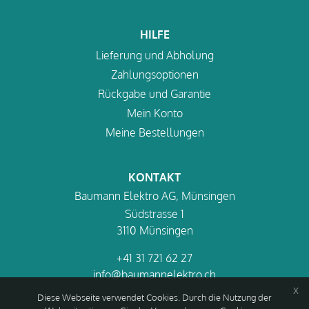
HILFE
Lieferung und Abholung
Zahlungsoptionen
Rückgabe und Garantie
Mein Konto
Meine Bestellungen
KONTAKT
Baumann Elektro AG, Münsingen
Südstrasse 1
3110 Münsingen
+41 31 721 62 27
info@baumannelektro.ch
x
Diese Webseite verwendet Cookies. Durch die Nutzung der