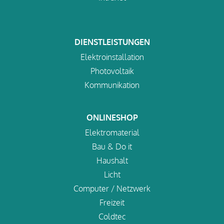
DIENSTLEISTUNGEN
Elektroinstallation
Photovoltaik
Kommunikation
ONLINESHOP
Elektromaterial
Bau & Do it
Haushalt
Licht
Computer / Netzwerk
Freizeit
Coldtec